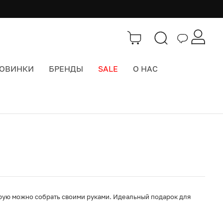
ОВИНКИ
БРЕНДЫ
SALE
О НАС
Каталог
>
Забавы и Подарки
рую можно собрать своими руками. Идеальный подарок для