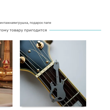
интажнаяигрушка
,
подарок папе
тому товару пригодится