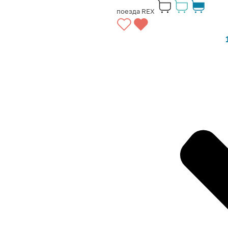
поезда REX