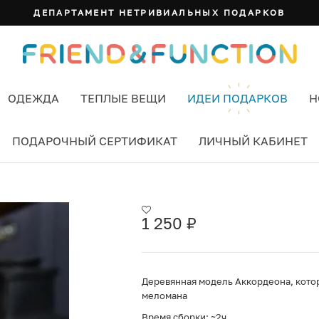
ДЕПАРТАМЕНТ НЕТРИВИАЛЬНЫХ ПОДАРКОВ
ОДЕЖДА
ТЕПЛЫЕ ВЕЩИ
ИДЕИ ПОДАРКОВ
Н
ПОДАРОЧНЫЙ СЕРТИФИКАТ
ЛИЧНЫЙ КАБИНЕТ
1 250
₽
Деревянная модель Аккордеона, кото
меломана
Время сборки: ~2ч