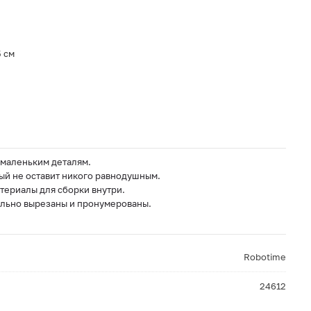
5 см
 маленьким деталям.
ый не оставит никого равнодушным.
териалы для сборки внутри.
льно вырезаны и пронумерованы.
Robotime
24612