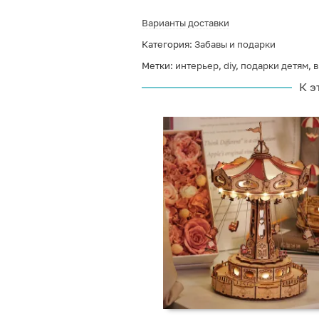
Варианты доставки
Категория:
Забавы и подарки
Метки:
интерьер
,
diy
,
подарки детям
,
в
К э