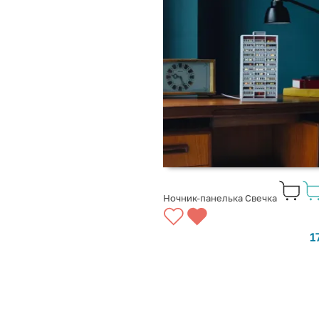
Ночник-панелька Свечка
1