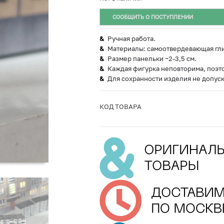
СООБЩИТЬ О ПОСТУПЛЕНИИ
Ручная работа.
Материалы: самоотвердевающая гли
Размер панельки ~2-3,5 см.
Каждая фигурка неповторима, поэт
Для сохранности изделия не допуск
КОД ТОВАРА