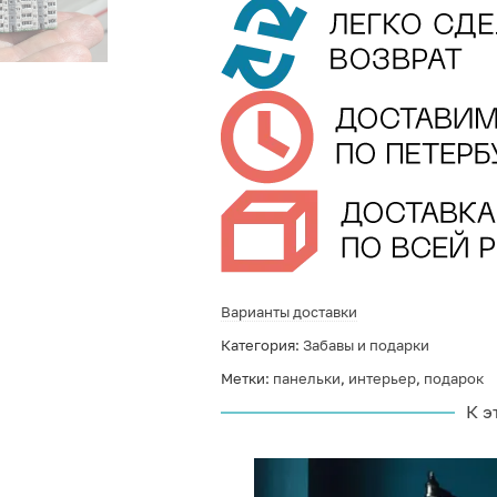
Варианты доставки
Категория:
Забавы и подарки
Метки:
панельки
,
интерьер
,
подарок
К э