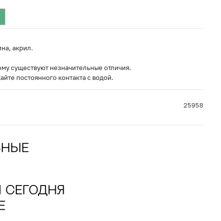
на, акрил.
ому существуют незначительные отличия.
айте постоянного контакта с водой.
25958