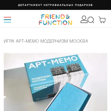
ДЕПАРТАМЕНТ НЕТРИВИАЛЬНЫХ ПОДАРКОВ
ИГРА АРТ-МЕМО МОДЕРНИЗМ МОСКВА