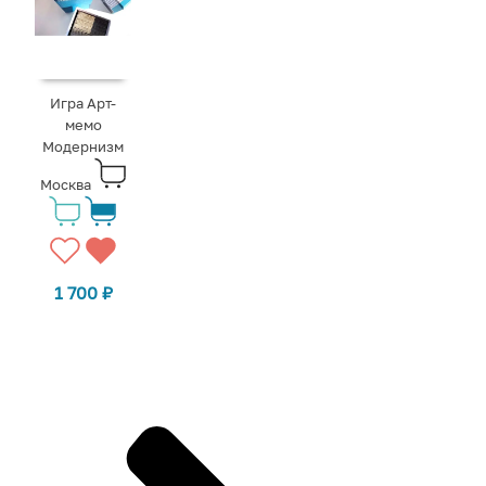
Игра Арт-
мемо
Модернизм
Москва
1 700
₽