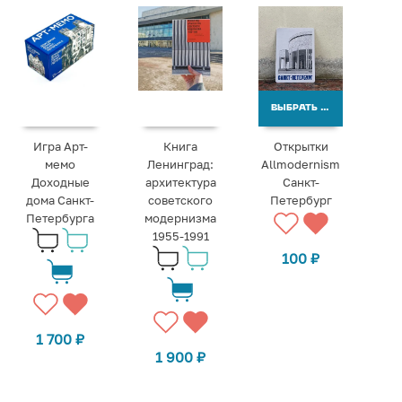
ВЫБРАТЬ ВАРИАНТЫ
Игра Арт-
Книга
Открытки
мемо
Ленинград:
Allmodernism
Доходные
архитектура
Санкт-
дома Санкт-
советского
Петербург
Петербурга
модернизма
1955-1991
100
₽
1 700
₽
1 900
₽