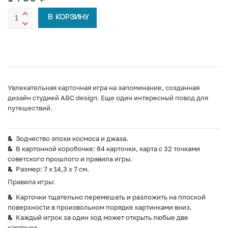
В КОРЗИНУ
Увлекательная карточная игра на запоминание, созданная
дизайн студией ABC design. Еще один интересный повод для
путешествий.
Зодчество эпохи космоса и джаза.
В картонной коробочке: 64 карточки, карта с 32 точками
советского прошлого и правила игры.
Размер: 7 х 14,3 х 7 см.
Правила игры:
Карточки тщательно перемешать и разложить на плоской
поверхности в произвольном порядке картинками вниз.
Каждый игрок за один ход может открыть любые две
карточки.