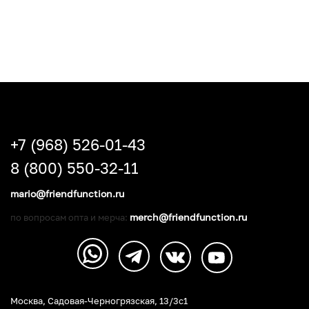
+7 (968) 526-01-43
8 (800) 550-32-11
mario@friendfunction.ru
merch@friendfunction.ru
по вопросам опта и мерча:
Москва, Садовая-Черногрязская, 13/3c1