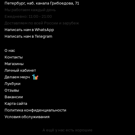
Петербург
,
наб. канала Грибоедова, 71
Мы работаем каждый день
Ежедневно: 11:00 - 21:00
Доставляем по всей России и зарубеж
Написать нам в WhatsApp
Написать нам в Telegram
О нас
Контакты
Магазины
Личный кабинет
Делаем мерч
Лукбуки
Отзывы
Вакансии
Карта сайта
Политика конфиденциальности
Условия обслуживания
А ещё у нас есть хорошие