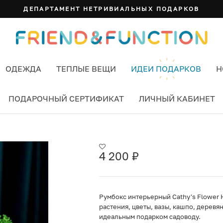
ДЕПАРТАМЕНТ НЕТРИВИАЛЬНЫХ ПОДАРКОВ
ОДЕЖДА
ТЕПЛЫЕ ВЕЩИ
ИДЕИ ПОДАРКОВ
Н
ПОДАРОЧНЫЙ СЕРТИФИКАТ
ЛИЧНЫЙ КАБИНЕТ
'S FLOWER HOUSE
4 200
₽
Румбокс интерьерный Cathy's Flower
растения, цветы, вазы, кашпо, дерев
идеальным подарком садоводу.