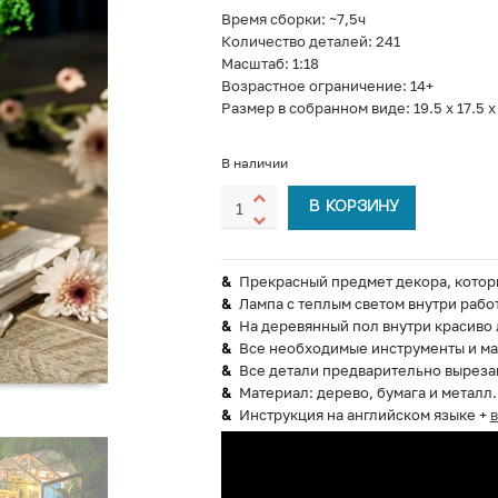
Время сборки: ~7,5ч
Количество деталей: 241
Масштаб: 1:18
Возрастное ограничение: 14+
Размер в собранном виде: 19.5 х 17.5 х 
В наличии
В КОРЗИНУ
Прекрасный предмет декора, котор
Лампа с теплым светом внутри работ
На деревянный пол внутри красиво 
Все необходимые инструменты и ма
Все детали предварительно выреза
Материал: дерево, бумага и металл.
Инструкция на английском языке +
в