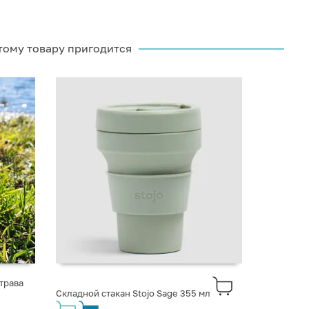
тому товару пригодится
трава
Складной стакан Stojo Sage 355 мл