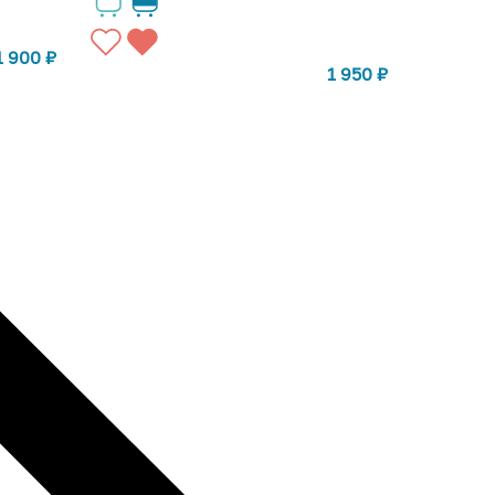
1 900
₽
1 950
₽