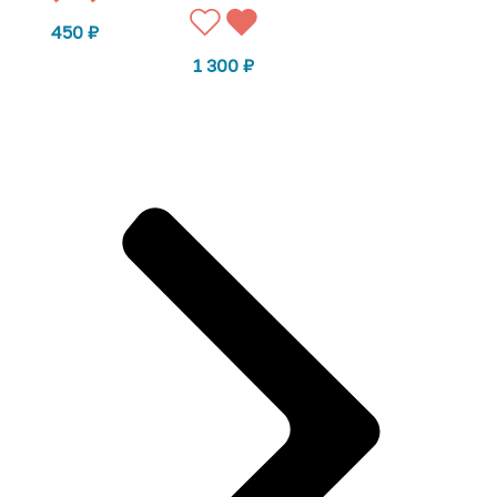
450
₽
1 300
₽