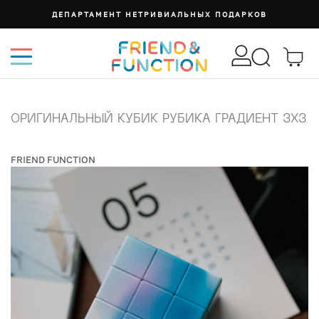
ДЕПАРТАМЕНТ НЕТРИВИАЛЬНЫХ ПОДАРКОВ
ОРИГИНАЛЬНЫЙ КУБИК РУБИКА ГРАДИЕНТ 3Х3
FRIEND FUNCTION