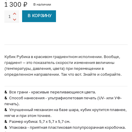
1 300
₽
В наличии
В КОРЗИНУ
Кубик Рубика в красивом градиентном исполнении. Вообще,
градиент — это показатель скорости изменения величины
(температуры, давления, цвета) при перемещении в
определенном направлении. Так что вот. Знайте и собирайте.
Все грани - красивые переливающиеся цвета.
Способ нанесения - ультрафиолетовая печать (UV- или УФ-
печать).
Улучшенный механизм на базе шара, кубик крутится плавнее,
мягче и при этом точнее.
Размер кубика: 5,7 х 5,7 х 5,7 см.
Упаковка - приятная пластиковая полупрозрачная коробочка.