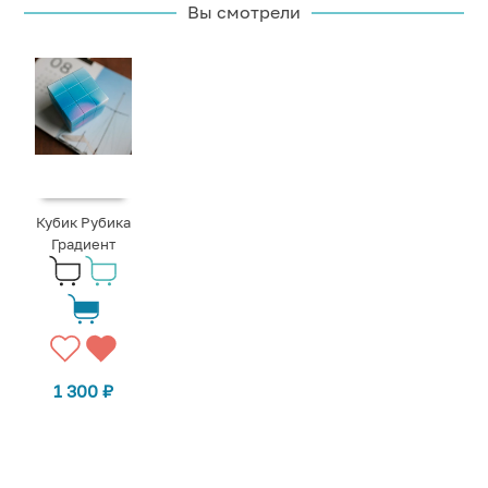
Вы смотрели
Кубик Рубика
Градиент
1 300
₽