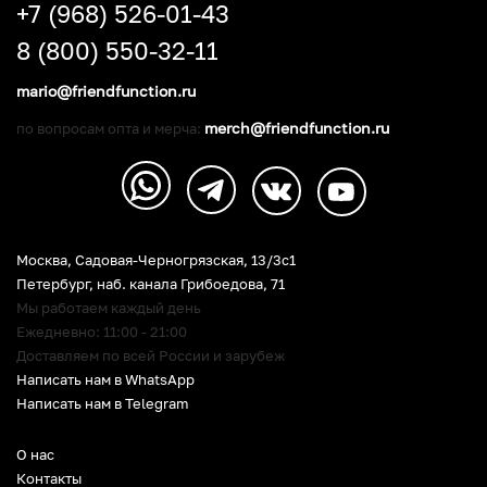
+7 (968) 526-01-43
8 (800) 550-32-11
mario@friendfunction.ru
merch@friendfunction.ru
по вопросам опта и мерча:
Москва, Садовая-Черногрязская, 13/3c1
Петербург
,
наб. канала Грибоедова, 71
Мы работаем каждый день
Ежедневно: 11:00 - 21:00
Доставляем по всей России и зарубеж
Написать нам в WhatsApp
Написать нам в Telegram
О нас
Контакты