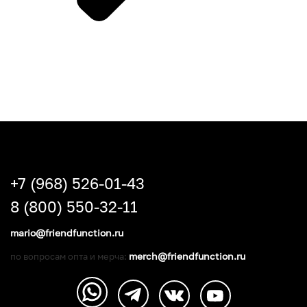
+7 (968) 526-01-43
8 (800) 550-32-11
mario@friendfunction.ru
merch@friendfunction.ru
по вопросам опта и мерча: