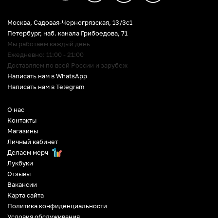
Москва, Садовая-Черногрязская, 13/3c1
Петербург
,
наб. канала Грибоедова, 71
Мы работаем каждый день
Ежедневно: 11:00 - 21:00
Доставляем по всей России и зарубеж
Написать нам в WhatsApp
Написать нам в Telegram
О нас
Контакты
Магазины
Личный кабинет
Делаем мерч
Лукбуки
Отзывы
Вакансии
Карта сайта
Политика конфиденциальности
Условия обслуживания