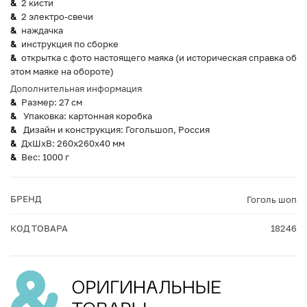
2 кисти
2 электро-свечи
наждачка
инструкция по сборке
открытка с фото настоящего маяка (и историческая справка об
этом маяке на обороте)
Дополнительная информация
Размер: 27 см
Упаковка: картонная коробка
Дизайн и конструкция: Гогольшоп, Россия
ДxШxВ: 260x260x40 мм
Вес: 1000 г
БРЕНД
Гоголь шоп
КОД ТОВАРА
18246