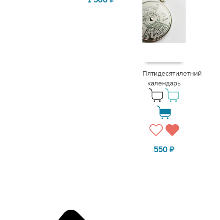
Пятидесятилетний
календарь
550
₽