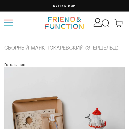
СУМКА ИЗИ
СБОРНЫЙ МАЯК ТОКАРЕВСКИЙ (ЭГЕРШЕЛЬД)
Гоголь шоп