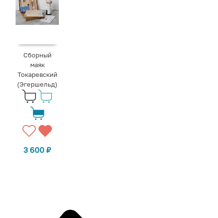
Сборный
маяк
Токаревский
(Эгершельд)
3 600
₽