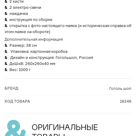
2 кисти
2 электро-свечи
наждачка
инструкция по сборке
открытка с фото настоящего маяка (и историческая справка об
этом маяке на обороте)
Дополнительная информация
Размер: 38 см
Упаковка: картонная коробка
Дизайн и конструкция: Гогольшоп, Россия
ДxШxВ: 260x260x40 мм
Вес: 1000 г
БРЕНД
Гоголь шоп
КОД ТОВАРА
18248