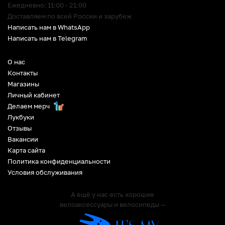
Ежедневно: 11:00 - 21:00
Доставляем по всей России и зарубеж
Написать нам в WhatsApp
Написать нам в Telegram
О нас
Контакты
Магазины
Личный кабинет
Делаем мерч
Лукбуки
Отзывы
Вакансии
Карта сайта
Политика конфиденциальности
Условия обслуживания
А ещё у нас есть хорошие
велоаксессуары и велосипеды —