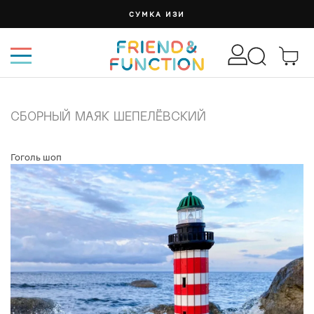
СУМКА ИЗИ
СБОРНЫЙ МАЯК ШЕПЕЛЁВСКИЙ
Гоголь шоп