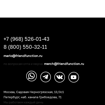
+7 (968) 526-01-43
8 (800) 550-32-11
mario@friendfunction.ru
merch@friendfunction.ru
по вопросам опта и мерча:
Москва, Садовая-Черногрязская, 13/3c1
Петербург
,
наб. канала Грибоедова, 71
Мы работаем каждый день