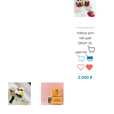
Набор для
тай-дай
DROP 10
цветов
2 000
₽