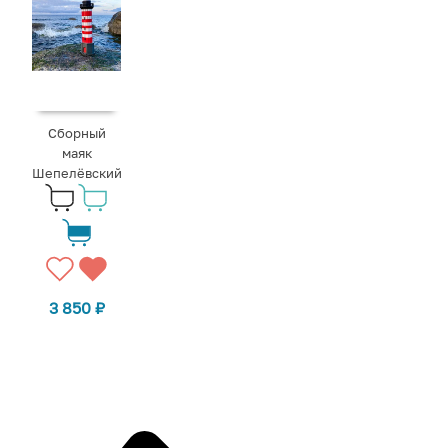
Сборный
маяк
Шепелёвский
3 850
₽