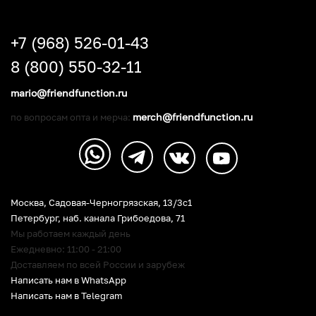
+7 (968) 526-01-43
8 (800) 550-32-11
mario@friendfunction.ru
merch@friendfunction.ru
по вопросам опта и мерча:
Москва, Садовая-Черногрязская, 13/3c1
Петербург
,
наб. канала Грибоедова, 71
Мы работаем каждый день
Ежедневно: 11:00 - 21:00
Доставляем по всей России и зарубеж
Написать нам в WhatsApp
Написать нам в Telegram