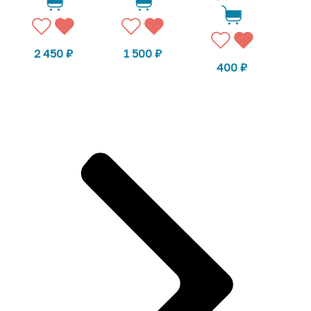
2 450
₽
1 500
₽
400
₽