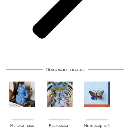
Похожие товары
Манэки-нэко
Раскраска -
Интерьерный