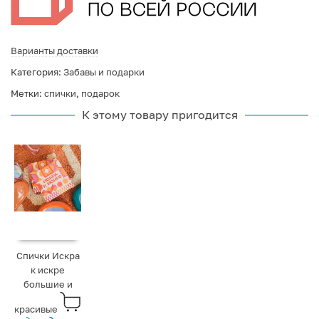
Варианты доставки
Категория:
Забавы и подарки
Метки:
спички
,
подарок
К этому товару пригодится
Спички Искра
к искре
большие и
красивые