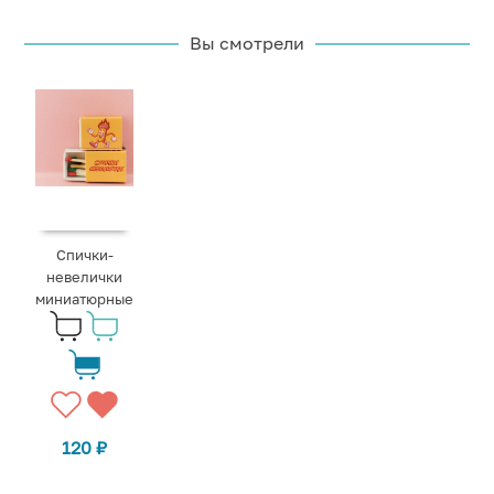
Вы смотрели
Спички-
невелички
миниатюрные
120
₽