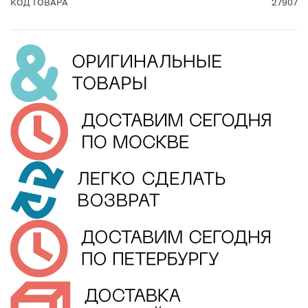
КОД ТОВАРА
27907