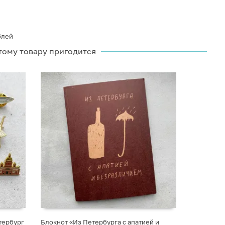
блей
тому товару пригодится
тербург
Блокнот «Из Петербурга с апатией и