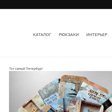
КАТАЛОГ
РЮКЗАКИ
ИНТЕРЬЕР
СТИКЕРЫ ТОТ САМЫЙ ПЕТЕРБУРГ 18 ШТ.
Тот самый Петербург