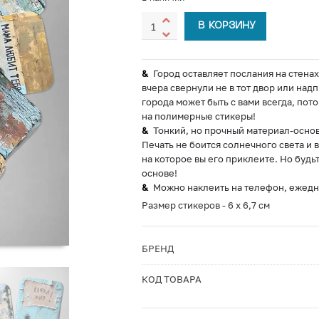
В КОРЗИНУ
Город оставляет послания на стенах
вчера свернули не в тот двор или на
города может быть с вами всегда, пото
на полимерные стикеры!
Тонкий, но прочный материал-основ
Печать не боится солнечного света и 
на которое вы его приклеите. Но будь
основе!
Можно наклеить на телефон, ежедне
Размер стикеров - 6 х 6,7 см
БРЕНД
КОД ТОВАРА