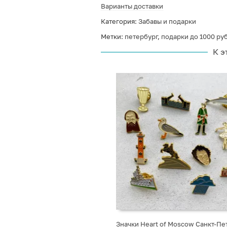
Варианты доставки
Категория:
Забавы и подарки
Метки:
петербург
,
подарки до 1000 ру
К э
Значки Heart of Moscow Санкт-Пе