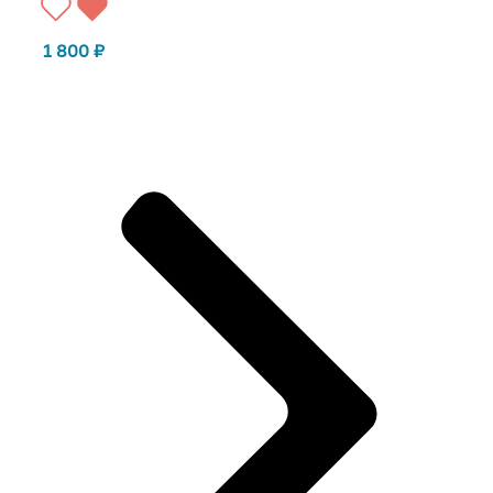
1 800
₽