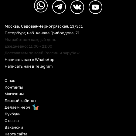
Москва, Садовая-Черногрязская, 13/3c1
Петербург
,
наб. канала Грибоедова, 71
Мы работаем каждый день
Ежедневно: 11:00 - 21:00
Доставляем по всей России и зарубеж
Написать нам в WhatsApp
Написать нам в Telegram
О нас
Контакты
Магазины
Личный кабинет
Делаем мерч
Лукбуки
Отзывы
Вакансии
Карта сайта