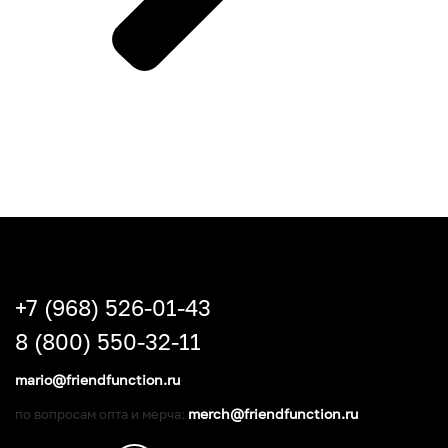
+7 (968) 526-01-43
8 (800) 550-32-11
mario@friendfunction.ru
merch@friendfunction.ru
по вопросам опта и мерча: