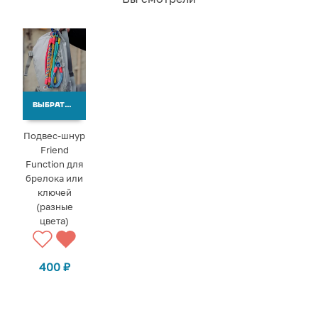
ВЫБРАТЬ ВАРИАНТЫ
Подвес-шнур
Friend
Function для
брелока или
ключей
(разные
цвета)
400
₽