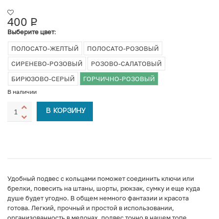
400
Р
УБ.
Выберите цвет
:
ПОЛОСАТО-ЖЕЛТЫЙ
ПОЛОСАТО-РОЗОВЫЙ
СИРЕНЕВО-РОЗОВЫЙ
РОЗОВО-САЛАТОВЫЙ
БИРЮЗОВО-СЕРЫЙ
ГОРЧИЧНО-РОЗОВЫЙ
В наличии
В КОРЗИНУ
Удобный подвес с кольцами поможет соединить ключи или
брелки, повесить на штаны, шорты, рюкзак, сумку и еще куда
душе будет угодно. В общем немного фантазии и красота
готова. Легкий, прочный и простой в использовании,
организованность в мелочах, подвес точно в нашем топе