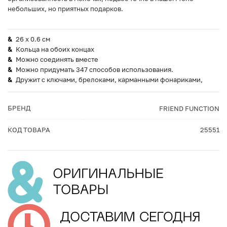
небольших, но приятных подарков.
26 х 0.6 см
Кольца на обоих концах
Можно соединять вместе
Можно придумать 347 способов использования.
Дружит с ключами, брелоками, карманными фонариками,
БРЕНД
FRIEND FUNCTION
КОД ТОВАРА
25551