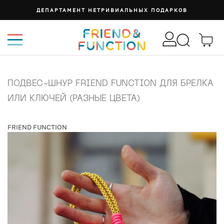
СУМКА ИЗИ
ПОДВЕС-ШНУР FRIEND FUNCTION ДЛЯ БРЕЛКА
ИЛИ КЛЮЧЕЙ (РАЗНЫЕ ЦВЕТА)
FRIEND FUNCTION