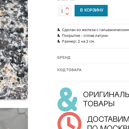
В КОРЗИНУ
Сделан из железа с гальванически
Покрытие - сплав латуни.
Размер: 2 на 2 см.
БРЕНД
КОД ТОВАРА