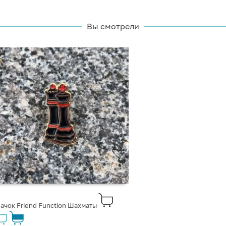
Вы смотрели
ачок Friend Function Шахматы