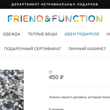
ДЕПАРТАМЕНТ НЕТРИВИАЛЬНЫХ ПОДАРКОВ
ОДЕЖДА
ТЕПЛЫЕ ВЕЩИ
ИДЕИ ПОДАРКОВ
Н
ПОДАРОЧНЫЙ СЕРТИФИКАТ
ЛИЧНЫЙ КАБИНЕТ
450
₽
Значок нашего дизайна, который помож
В наличии