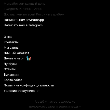
Мы работаем каждый день
Ежедневно: 11:00 - 21:00
Доставляем по всей России и зарубеж
Написать нам в WhatsApp
Написать нам в Telegram
О нас
Контакты
Магазины
Личный кабинет
Делаем мерч
Лукбуки
Отзывы
Вакансии
Карта сайта
Политика конфиденциальности
Условия обслуживания
А ещё у нас есть хорошие
велоаксессуары и велосипеды —