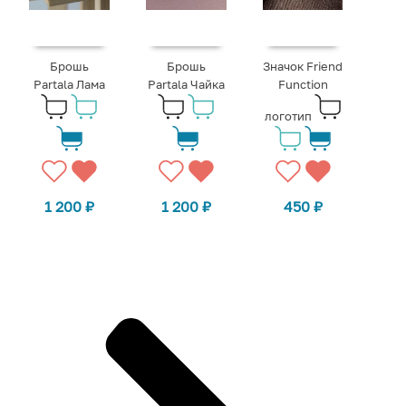
Брошь
Брошь
Значок Friend
Partala Лама
Partala Чайка
Function
логотип
1 200
₽
1 200
₽
450
₽