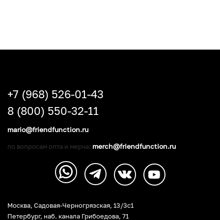
+7 (968) 526-01-43
8 (800) 550-32-11
mario@friendfunction.ru
merch@friendfunction.ru
по вопросам опта и мерча:
Москва, Садовая-Черногрязская, 13/3c1
Петербург
,
наб. канала Грибоедова, 71