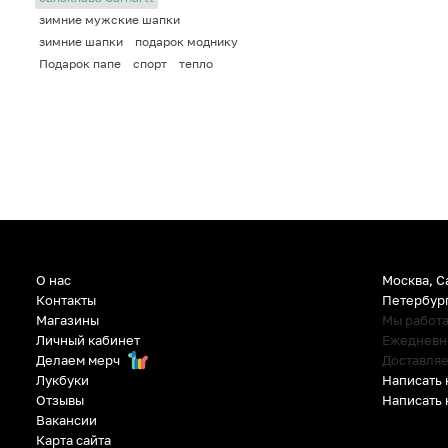
зимние мужские шапки
зимние шапки
подарок моднику
Подарок папе
спорт
тепло
О нас
Москва, С
Контакты
Петербур
Магазины
Мы работ
Личный кабинет
Ежедневно:
Делаем мерч
Доставляе
Написать 
Лукбуки
Написать 
Отзывы
Вакансии
Карта сайта