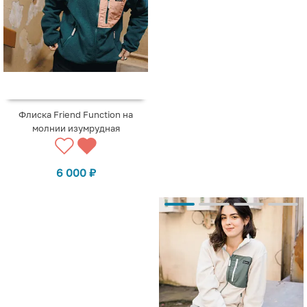
Флиска Friend Function на
молнии изумрудная
6 000
₽