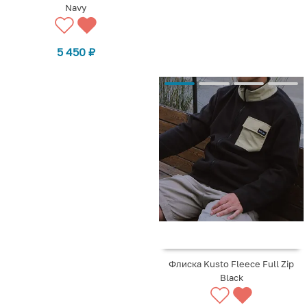
Navy
5 450
₽
Флиска Kusto Fleece Full Zip
Black