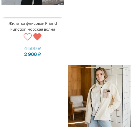
Жилетка флисовая Friend
Function морская волна
4 500
₽
2 900
₽