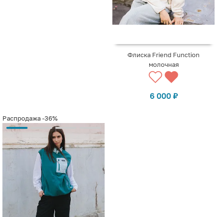
Флиска Friend Function
молочная
6 000
₽
Распродажа
-36%