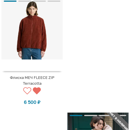
Флиска МЕЧ FLEECE ZIP
Terracotta
6 500
₽
НЕТ В НАЛИЧИИ