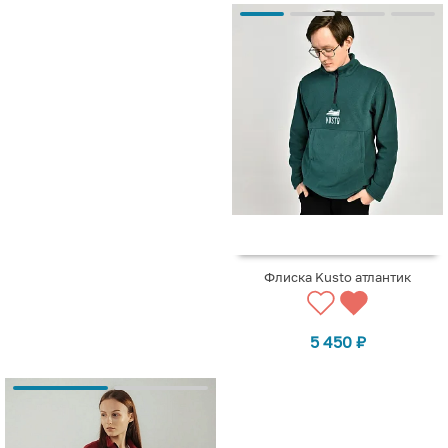
Флиска Kusto атлантик
5 450
₽