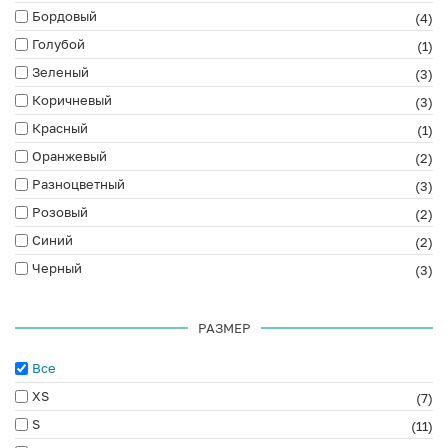
Бордовый
(4)
Голубой
(1)
Зеленый
(3)
Коричневый
(3)
Красный
(1)
Оранжевый
(2)
Разноцветный
(3)
Розовый
(2)
Синий
(2)
Черный
(3)
РАЗМЕР
Все
XS
(7)
S
(11)