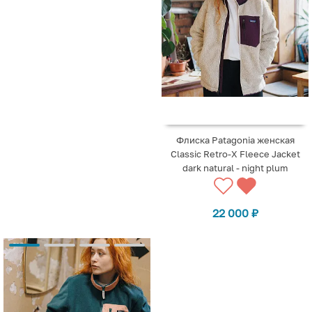
Флиска Patagonia женская
Classic Retro-X Fleece Jacket
dark natural - night plum
22 000
₽