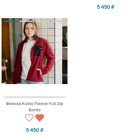
5 450
₽
Флиска Kusto Fleece Full Zip
Bordo
5 450
₽