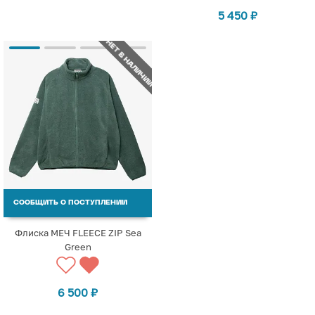
5 450
₽
НЕТ В НАЛИЧИИ
СООБЩИТЬ О ПОСТУПЛЕНИИ
Флиска МЕЧ FLEECE ZIP Sea
Green
6 500
₽