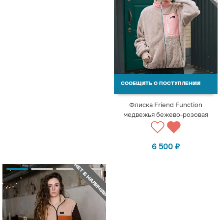
СООБЩИТЬ О ПОСТУПЛЕНИИ
Флиска Friend Function
медвежья бежево-розовая
6 500
₽
НЕТ В НАЛИЧИИ