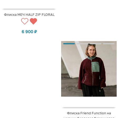
Флиска МЕЧ HALF ZIP FLORAL
6 900
₽
Флиска Friend Function на