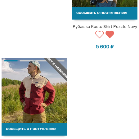
СООБЩИТЬ О ПОСТУПЛЕНИИ
Рубашка Kusto Shirt Puzzle Navy
5 600
₽
НЕТ В НАЛИЧИИ
СООБЩИТЬ О ПОСТУПЛЕНИИ