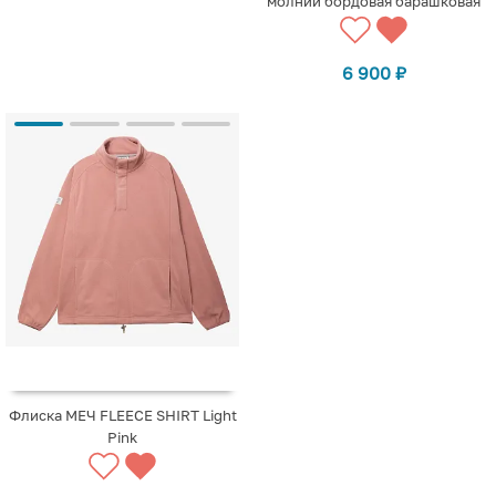
молнии бордовая барашковая
6 900
₽
Флиска МЕЧ FLEECE SHIRT Light
Pink