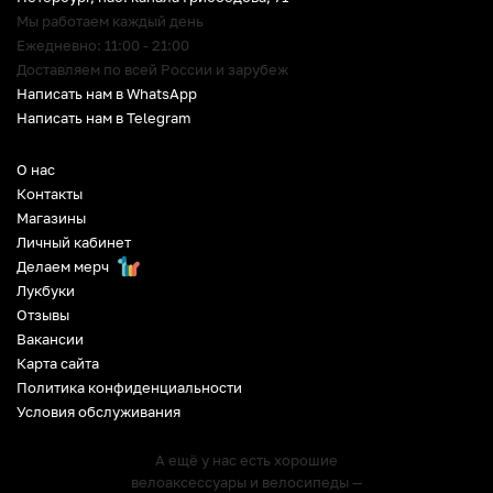
Мы работаем каждый день
Ежедневно: 11:00 - 21:00
Доставляем по всей России и зарубеж
Написать нам в WhatsApp
Написать нам в Telegram
О нас
Контакты
Магазины
Личный кабинет
Делаем мерч
Лукбуки
Отзывы
Вакансии
Карта сайта
Политика конфиденциальности
Условия обслуживания
А ещё у нас есть хорошие
велоаксессуары и велосипеды —