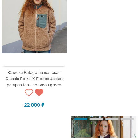
Флиска Patagonia женская
Classic Retro-X Fleece Jacket
pampas tan - nouveau green
22 000
₽