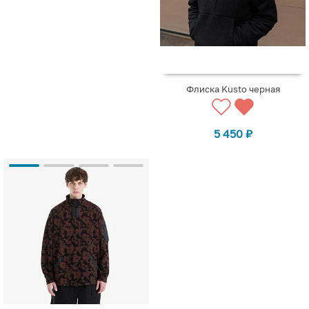
Флиска Kusto черная
5 450
₽