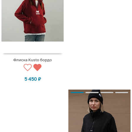
Флиска Kusto бордо
5 450
₽