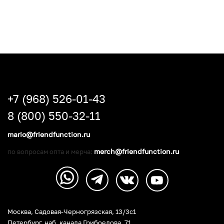
+7 (968) 526-01-43
8 (800) 550-32-11
mario@friendfunction.ru
merch@friendfunction.ru
по вопросам опта и мерча:
Москва, Садовая-Черногрязская, 13/3c1
Петербург
,
наб. канала Грибоедова, 71