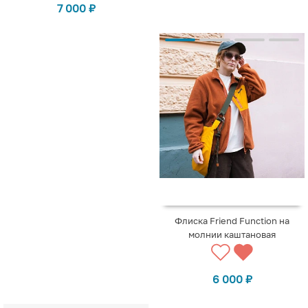
7 000
₽
Флиска Friend Function на
молнии каштановая
6 000
₽