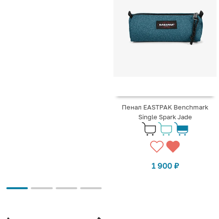
Пенал EASTPAK Benchmark
Single Spark Jade
1 900
₽