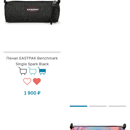
Пенал EASTPAK Benchmark
Single Spark Black
1 900
₽