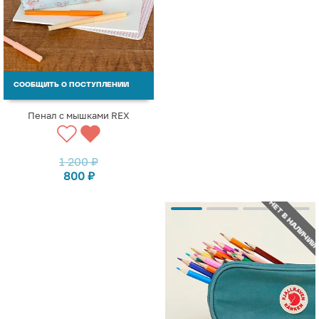
СООБЩИТЬ О ПОСТУПЛЕНИИ
Пенал с мышками REX
1 200
₽
800
₽
НЕТ В НАЛИЧИИ