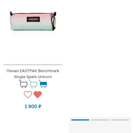
Пенал EASTPAK Benchmark
Single Spark Unicorn
1 900
₽