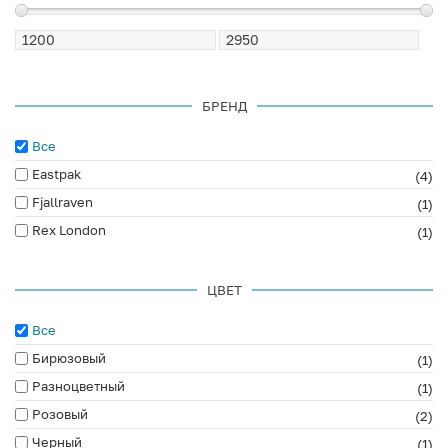
БРЕНД
Все
Eastpak
(4)
Fjallraven
(1)
Rex London
(1)
ЦВЕТ
Все
Бирюзовый
(1)
Разноцветный
(1)
Розовый
(2)
Черный
(1)