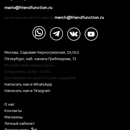
mario@friendfunction.ru
merch@friendfunction.ru
по вопросам опта и мерча:
Москва, Садовая-Черногрязская, 13/3c1
Петербург
,
наб. канала Грибоедова, 71
Мы работаем каждый день
Ежедневно: 11:00 - 21:00
Доставляем по всей России и зарубеж
Написать нам в WhatsApp
Написать нам в Telegram
О нас
Контакты
Магазины
Личный кабинет
Делаем мерч