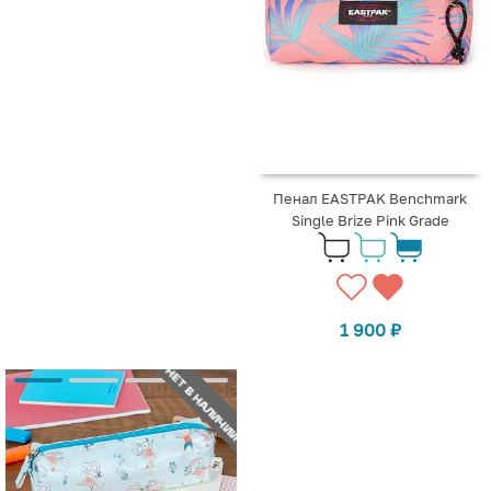
Пенал EASTPAK Benchmark
Single Brize Pink Grade
1 900
₽
НЕТ В НАЛИЧИИ