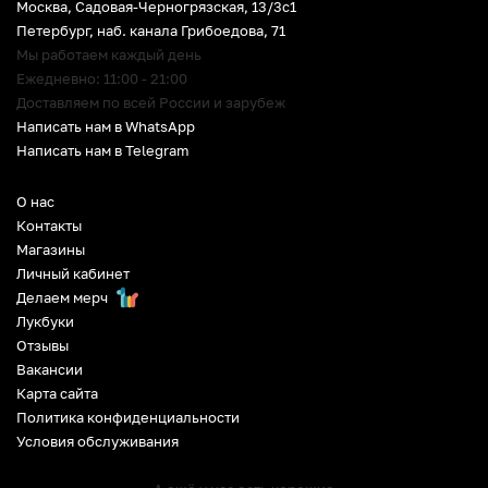
Москва, Садовая-Черногрязская, 13/3c1
Петербург
,
наб. канала Грибоедова, 71
Мы работаем каждый день
Ежедневно: 11:00 - 21:00
Доставляем по всей России и зарубеж
Написать нам в WhatsApp
Написать нам в Telegram
О нас
Контакты
Магазины
Личный кабинет
Делаем мерч
Лукбуки
Отзывы
Вакансии
Карта сайта
Политика конфиденциальности
Условия обслуживания