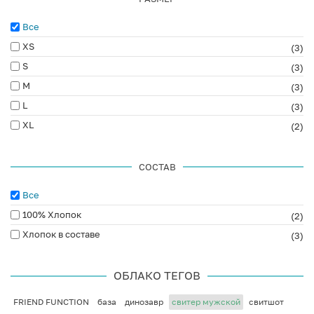
Все
XS
(3)
S
(3)
M
(3)
L
(3)
XL
(2)
СОСТАВ
Все
100% Хлопок
(2)
Хлопок в составе
(3)
ОБЛАКО ТЕГОВ
FRIEND FUNCTION
база
динозавр
свитер мужской
свитшот