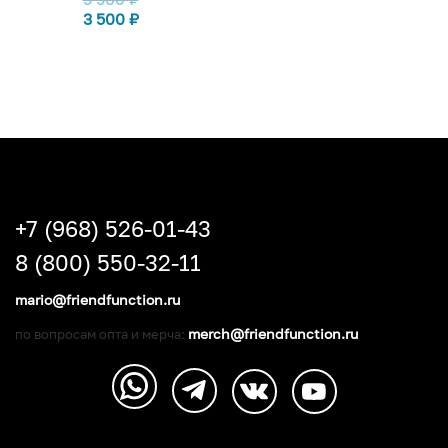
3 500
₽
+7 (968) 526-01-43
8 (800) 550-32-11
mario@friendfunction.ru
merch@friendfunction.ru
по вопросам опта и мерча: