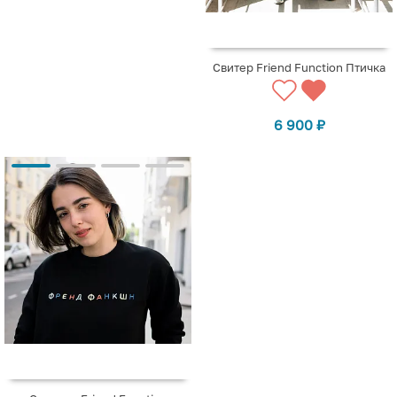
Свитер Friend Function Птичка
6 900
₽