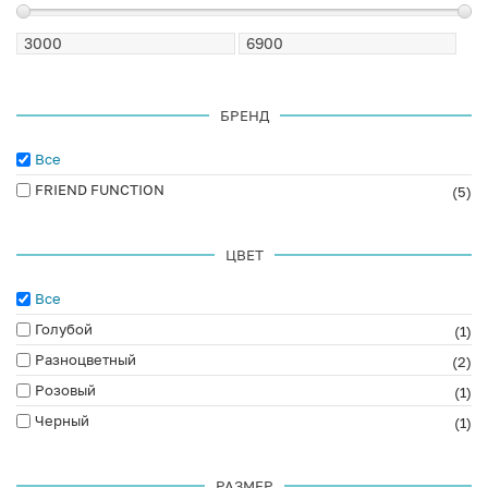
БРЕНД
Все
FRIEND FUNCTION
(5)
ЦВЕТ
Все
Голубой
(1)
Разноцветный
(2)
Розовый
(1)
Черный
(1)
РАЗМЕР