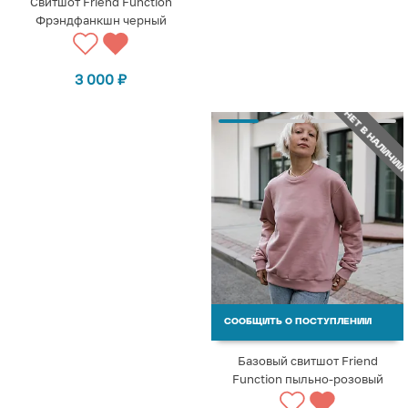
Свитшот Friend Function
Фрэндфанкшн черный
3 000
₽
НЕТ В НАЛИЧИИ
СООБЩИТЬ О ПОСТУПЛЕНИИ
Базовый свитшот Friend
Function пыльно-розовый