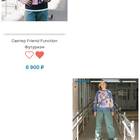
Свитер Friend Function
Футуризм
6 900
₽