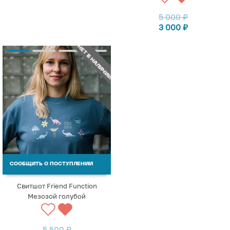
5 000
₽
3 000
₽
НЕТ В НАЛИЧИИ
СООБЩИТЬ О ПОСТУПЛЕНИИ
Свитшот Friend Function
Мезозой голубой
5 500
₽