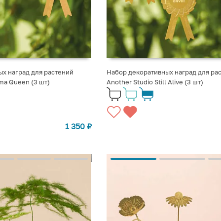
х наград для растений
Набор декоративных наград для ра
ama Queen (3 шт)
Another Studio Still Alive (3 шт)
1 350
₽