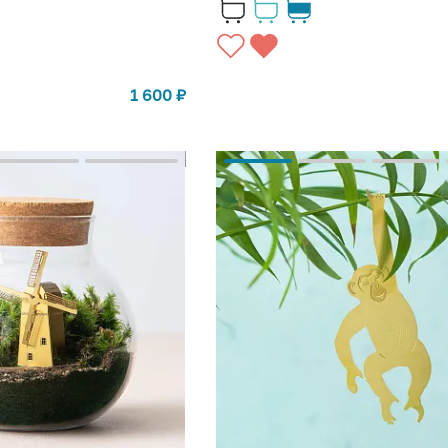
1 600
₽