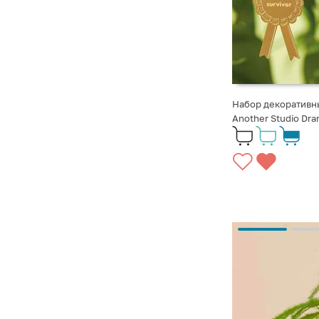
Набор декоративны
Another Studio Dr