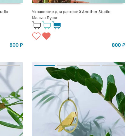
udio
Украшение для растений Another Studio
Малыш Буша
800
₽
800
₽