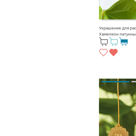
Украшение для рас
Хамелеон латунны