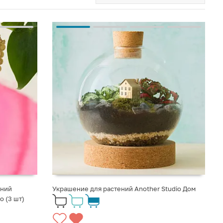
ений
Украшение для растений Another Studio Дом
о (3 шт)