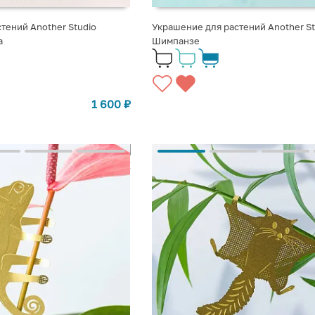
тений Another Studio
Украшение для растений Another St
а
Шимпанзе
1 600
₽