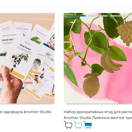
я садоводов Another Studio
Набор декоративных ягод для раст
Another Studio Лимонно-желтое три