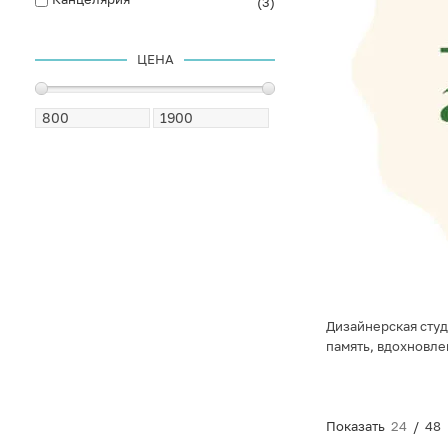
(3)
ЦЕНА
Дизайнерская студ
память, вдохновле
Показать
24
/
48