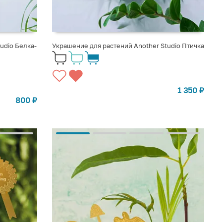
udio Белка-
Украшение для растений Another Studio Птичка
1 350
₽
800
₽