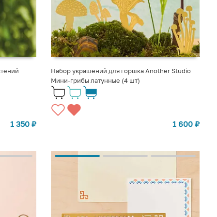
стений
Набор украшений для горшка Another Studio
Мини-грибы латунные (4 шт)
1 350
₽
1 600
₽