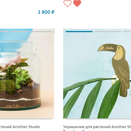
1 900
₽
тений Another Studio
Украшение для растений Another St