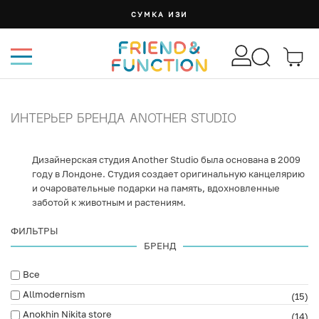
СУМКА ИЗИ
ИНТЕРЬЕР БРЕНДА ANOTHER STUDIO
Дизайнерская студия Another Studio была основана в 2009
году в Лондоне. Студия создает оригинальную канцелярию
и очаровательные подарки на память, вдохновленные
заботой к животным и растениям.
ФИЛЬТРЫ
БРЕНД
Все
Allmodernism
(15)
Anokhin Nikita store
(14)