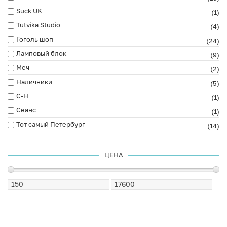
Suck UK
(1)
Tutvika Studio
(4)
Гоголь шоп
(24)
Ламповый блок
(9)
Меч
(2)
Наличники
(5)
С-Н
(1)
Сеанс
(1)
Тот самый Петербург
(14)
ЦЕНА