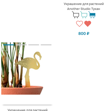
Украшение для растений
Another Studio Тукан
800
₽
Украшение для растений