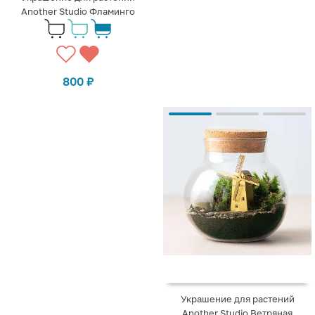
Another Studio Фламинго
800
₽
Украшение для растений
Another Studio Ветряная