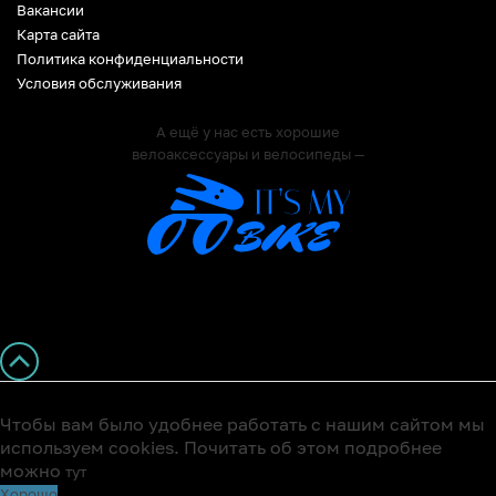
Вакансии
Карта сайта
Политика конфиденциальности
Условия обслуживания
А ещё у нас есть хорошие
велоаксессуары и велосипеды —
Чтобы вам было удобнее работать с нашим сайтом мы
используем cookies. Почитать об этом подробнее
можно
тут
Хорошо