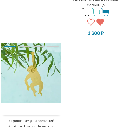
мельница
1 600
₽
Украшение для растений
Another Studio Шимпанзе