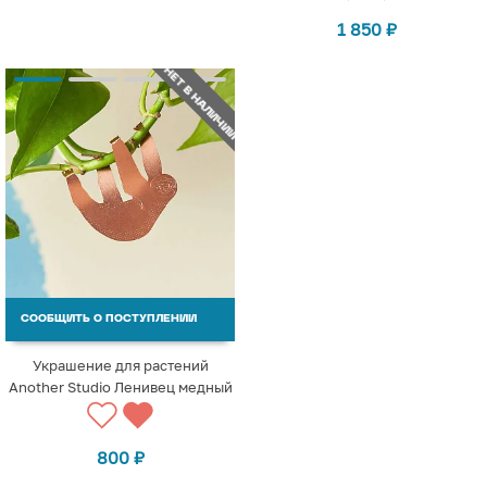
1 850
₽
НЕТ В НАЛИЧИИ
СООБЩИТЬ О ПОСТУПЛЕНИИ
Украшение для растений
Another Studio Ленивец медный
800
₽