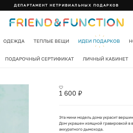
ДЕПАРТАМЕНТ НЕТРИВИАЛЬНЫХ ПОДАРКОВ
ОДЕЖДА
ТЕПЛЫЕ ВЕЩИ
ИДЕИ ПОДАРКОВ
Н
ПОДАРОЧНЫЙ СЕРТИФИКАТ
ЛИЧНЫЙ КАБИНЕТ
 ДОМ
1 600
₽
Эта мини модель дома украсит вершин
Дом украшен изящной гравировкой в в
аккуратного дымохода.