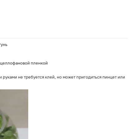
тунь
й целлофановой пленкой
 руками не требуется клей, но может пригодиться пинцет или