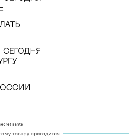
ecret santa
тому товару пригодится