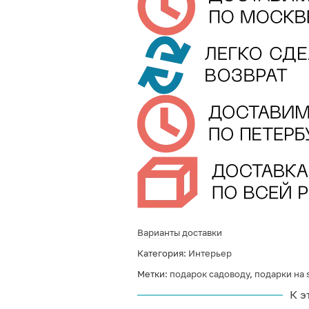
Варианты доставки
Категория:
Интерьер
Метки:
подарок садоводу
,
подарки на s
К э