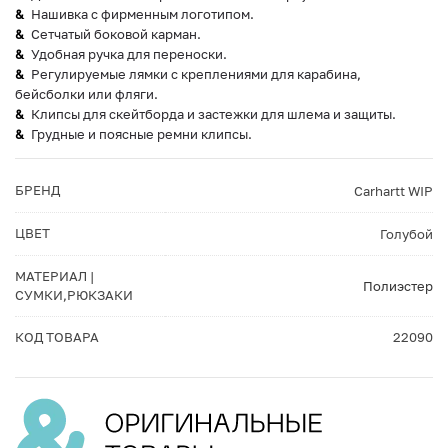
Нашивка с фирменным логотипом.
Сетчатый боковой карман.
Удобная ручка для переноски.
Регулируемые лямки с креплениями для карабина,
бейсболки или фляги.
Клипсы для скейтборда и застежки для шлема и защиты.
Грудные и поясные ремни клипсы.
БРЕНД
Carhartt WIP
ЦВЕТ
Голубой
МАТЕРИАЛ |
Полиэстер
СУМКИ,РЮКЗАКИ
КОД ТОВАРА
22090