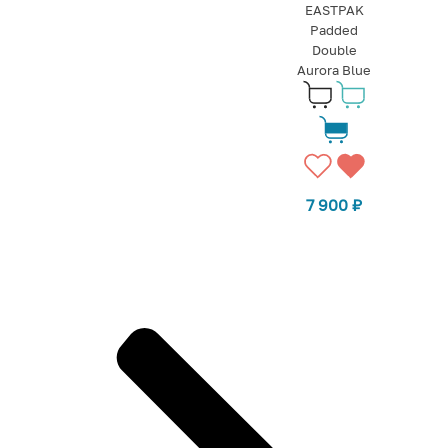
EASTPAK
Padded
Double
Aurora Blue
7 900
₽