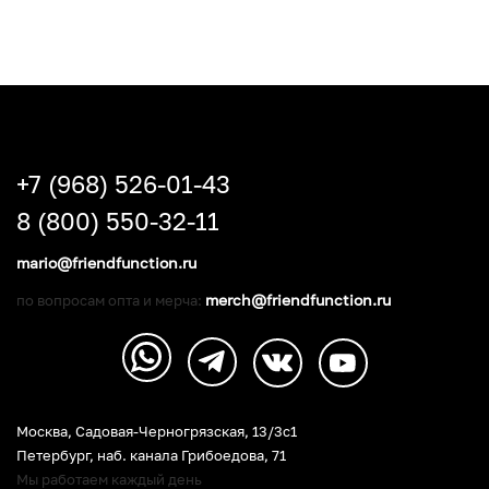
+7 (968) 526-01-43
8 (800) 550-32-11
mario@friendfunction.ru
merch@friendfunction.ru
по вопросам опта и мерча:
Москва, Садовая-Черногрязская, 13/3c1
Петербург
,
наб. канала Грибоедова, 71
Мы работаем каждый день