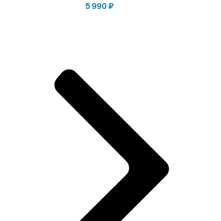
5 990
₽