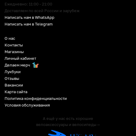
Ежедневно: 11:00 - 21:00
Доставляем по всей России и зарубеж
Написать нам в WhatsApp
Написать нам в Telegram
О нас
Контакты
Магазины
Личный кабинет
Делаем мерч
Лукбуки
Отзывы
Вакансии
Карта сайта
Политика конфиденциальности
Условия обслуживания
А ещё у нас есть хорошие
велоаксессуары и велосипеды —