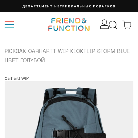
ДЕПАРТАМЕНТ НЕТРИВИАЛЬНЫХ ПОДАРКОВ
РЮКЗАК CARHARTT WIP KICKFLIP STORM BLUE
ЦВЕТ ГОЛУБОЙ
Carhartt WIP