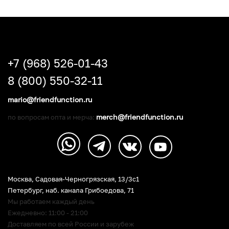
+7 (968) 526-01-43
8 (800) 550-32-11
mario@friendfunction.ru
merch@friendfunction.ru
по вопросам опта и мерча:
Москва, Садовая-Черногрязская, 13/3c1
Петербург
,
наб. канала Грибоедова, 71
Мы работаем каждый день
Ежедневно: 11:00 - 21:00
Доставляем по всей России и зарубеж