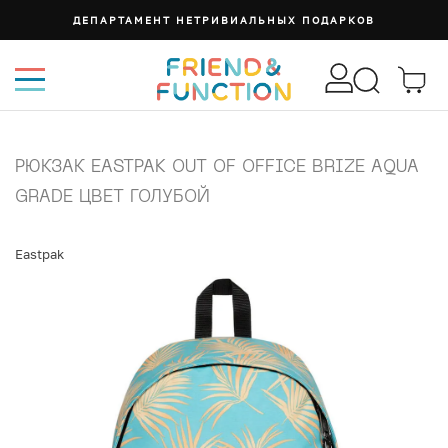
ДЕПАРТАМЕНТ НЕТРИВИАЛЬНЫХ ПОДАРКОВ
РЮКЗАК EASTPAK OUT OF OFFICE BRIZE AQUA
GRADE ЦВЕТ ГОЛУБОЙ
Eastpak