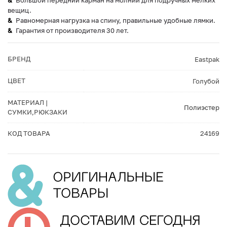
Большой передний карман на молнии для подручных мелких
вещиц.
Равномерная нагрузка на спину, правильные удобные лямки.
Гарантия от производителя 30 лет.
БРЕНД
Eastpak
ЦВЕТ
Голубой
МАТЕРИАЛ |
Полиэстер
СУМКИ,РЮКЗАКИ
КОД ТОВАРА
24169