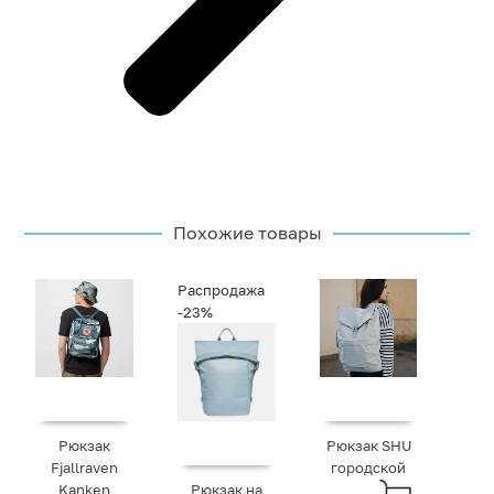
Похожие товары
Распродажа
-23%
Рюкзак
Рюкзак SHU
Fjallraven
городской
Kanken
Рюкзак на