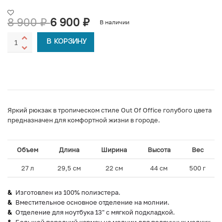
8 900
₽
6 900
₽
В наличии
В КОРЗИНУ
Яркий рюкзак в тропическом стиле Out Of Office голубого цвета
предназначен для комфортной жизни в городе.
Объем
Длина
Ширина
Высота
Вес
27 л
29,5 см
22 см
44 см
500 г
Изготовлен из 100% полиэстера.
Вместительное основное отделение на молнии.
Отделение для ноутбука 13" с мягкой подкладкой.