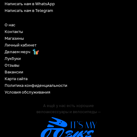
Написать нам в WhatsApp
Написать нам в Telegram
О нас
Контакты
Магазины
Личный кабинет
Делаем мерч
Лукбуки
Отзывы
Вакансии
Карта сайта
Политика конфиденциальности
Условия обслуживания
А ещё у нас есть хорошие
велоаксессуары и велосипеды —