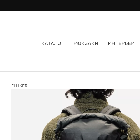
КАТАЛОГ
РЮКЗАКИ
ИНТЕРЬЕР
РЮКЗАК ELLIKER BUCKDEN ROLL TOP 24/35L B
ELLIKER