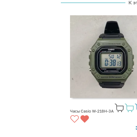
К э
Часы Casio W-218H-3A