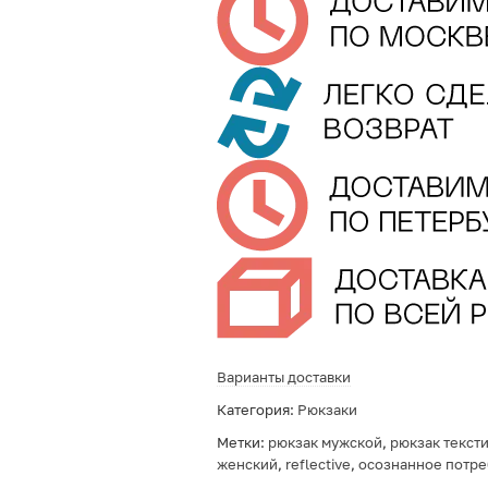
Варианты доставки
Категория:
Рюкзаки
Метки:
рюкзак мужской
,
рюкзак текст
женский
,
reflective
,
осознанное потр