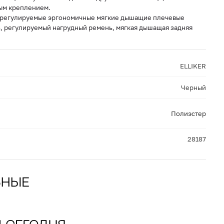
ым креплением.
, регулируемые эргономичные мягкие дышащие плечевые
, регулируемый нагрудный ремень, мягкая дышащая задняя
ELLIKER
Черный
Полиэстер
28187