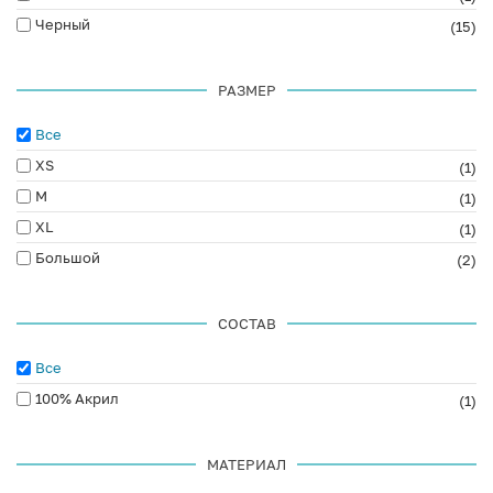
Черный
(15)
РАЗМЕР
Все
XS
(1)
M
(1)
XL
(1)
Большой
(2)
СОСТАВ
Все
100% Акрил
(1)
МАТЕРИАЛ