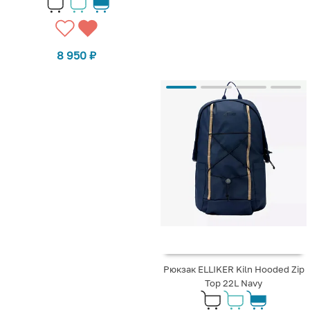
8 950
₽
Рюкзак ELLIKER Kiln Hooded Zip
Top 22L Navy