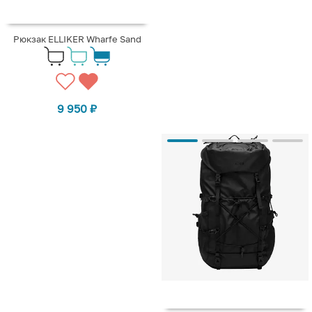
Рюкзак ELLIKER Wharfe Sand
9 950
₽