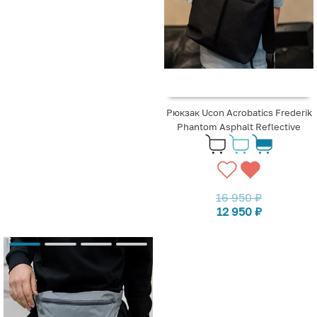
Рюкзак Ucon Acrobatics Frederik
Phantom Asphalt Reflective
16 950
₽
12 950
₽