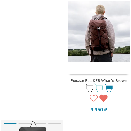
Рюкзак ELLIKER Wharfe Brown
9 950
₽