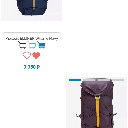
Рюкзак ELLIKER Wharfe Navy
9 950
₽