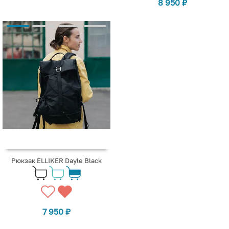
8 950
₽
Рюкзак ELLIKER Dayle Black
7 950
₽