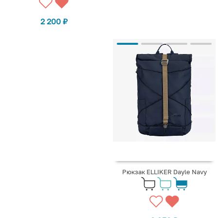
2 200
₽
Рюкзак ELLIKER Dayle Navy