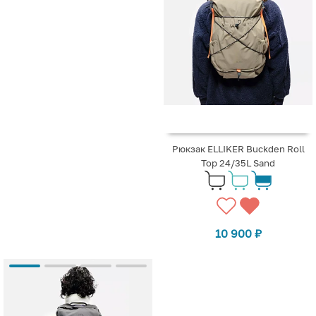
Рюкзак ELLIKER Buckden Roll
Top 24/35L Sand
10 900
₽