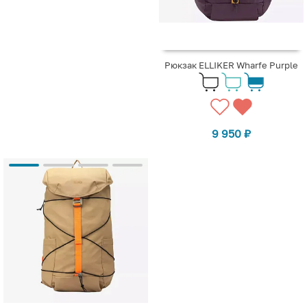
Рюкзак ELLIKER Wharfe Purple
9 950
₽