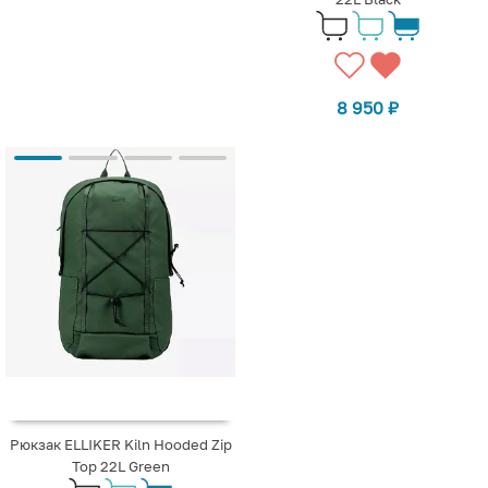
8 950
₽
Рюкзак ELLIKER Kiln Hooded Zip
Top 22L Green