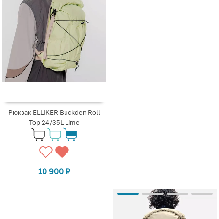
Рюкзак ELLIKER Buckden Roll
Top 24/35L Lime
10 900
₽