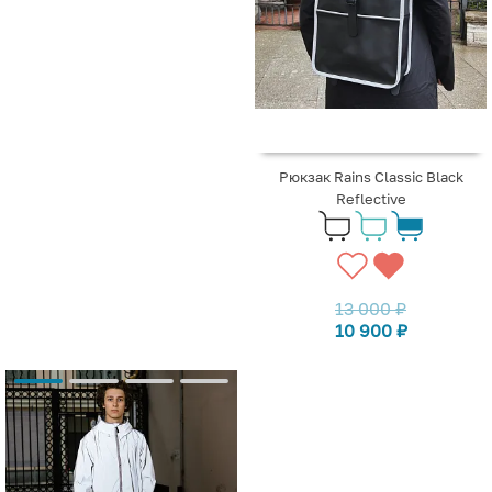
Рюкзак Rains Classic Black
Reflective
13 000
₽
10 900
₽