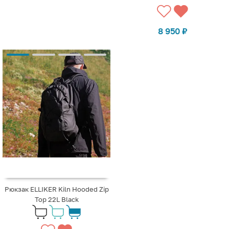
8 950
₽
Рюкзак ELLIKER Kiln Hooded Zip
Top 22L Black