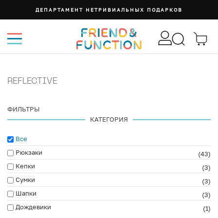
СУМКА ИЗИ
REFLECTIVE
ФИЛЬТРЫ
КАТЕГОРИЯ
Все
Рюкзаки
(43)
Кепки
(3)
Сумки
(3)
Шапки
(3)
Дождевики
(1)