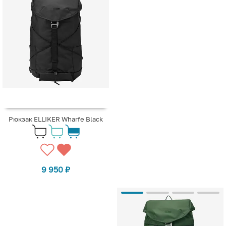
Рюкзак ELLIKER Wharfe Black
9 950
₽