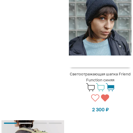
Светоотражающая шапка Friend
Function синяя
2 300
₽