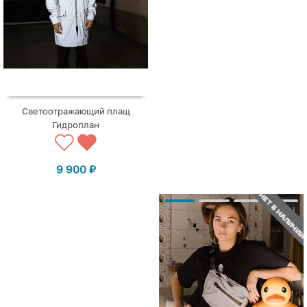
Светоотражающий плащ
Гидроплан
9 900
₽
НЕТ В НАЛИЧИИ