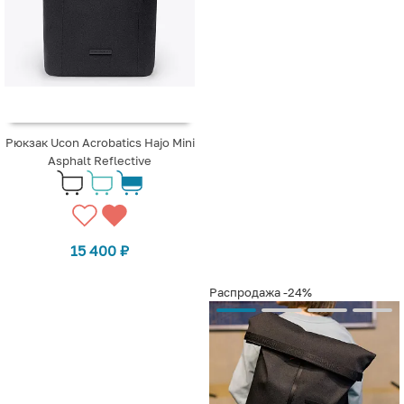
Рюкзак Ucon Acrobatics Hajo Mini
Asphalt Reflective
15 400
₽
Распродажа
-24%