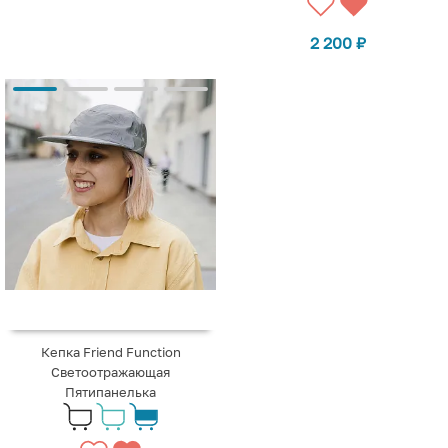
2 200
₽
Кепка Friend Function
Светоотражающая
Пятипанелька