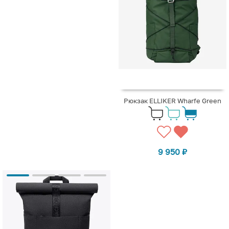
Рюкзак ELLIKER Wharfe Green
9 950
₽