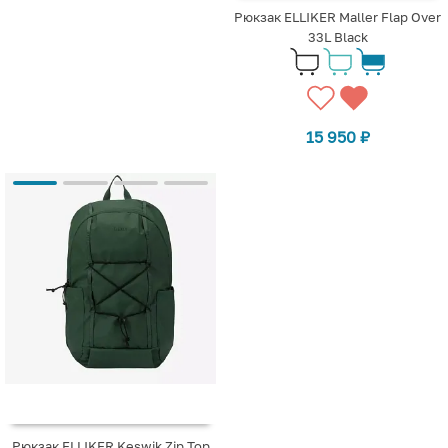
Рюкзак ELLIKER Maller Flap Over
33L Black
15 950
₽
Рюкзак ELLIKER Keswik Zip Top