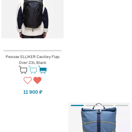
Рюкзак ELLIKER Cautley Flap
Over 23L Black
11 900
₽