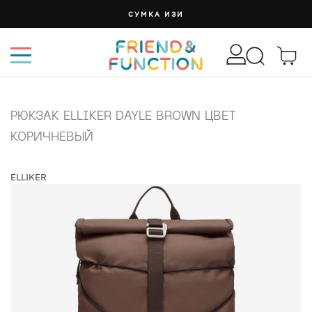
СУМКА ИЗИ
РЮКЗАК ELLIKER DAYLE BROWN ЦВЕТ
КОРИЧНЕВЫЙ
ELLIKER