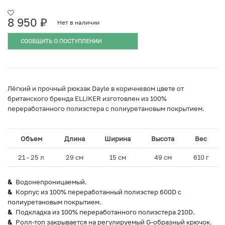
8 950
₽
Нет в наличии
СООБЩИТЬ О ПОСТУПЛЕНИИ
Лёгкий и прочный рюкзак Dayle в коричневом цвете от
британского бренда ELLIKER изготовлен из 100%
переработанного полиэстера с полиуретановым покрытием.
Объем
Длина
Ширина
Высота
Вес
21 - 25 л
29 см
15 см
49 см
610 г
Водонепроницаемый.
Корпус из 100% переработанный полиэстер 600D с
полиуретановым покрытием.
Подкладка из 100% переработанного полиэстера 210D.
Ролл-топ закрывается на регулируемый G-образный крючок.