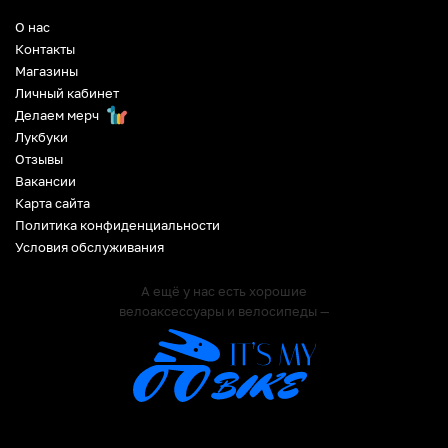
О нас
Контакты
Магазины
Личный кабинет
Делаем мерч
Лукбуки
Отзывы
Вакансии
Карта сайта
Политика конфиденциальности
Условия обслуживания
А ещё у нас есть хорошие
велоаксессуары и велосипеды —