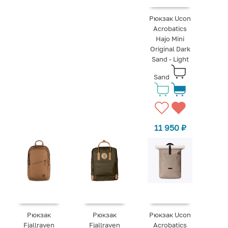
Рюкзак Ucon
Acrobatics
Hajo Mini
Original Dark
Sand - Light
Sand
11 950
₽
Рюкзак
Рюкзак
Рюкзак Ucon
Fjallraven
Fjallraven
Acrobatics