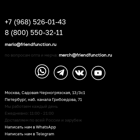
+7 (968) 526-01-43
8 (800) 550-32-11
mario@friendfunction.ru
merch@friendfunction.ru
по вопросам опта и мерча:
Москва, Садовая-Черногрязская, 13/3c1
Петербург
,
наб. канала Грибоедова, 71
Мы работаем каждый день
Ежедневно: 11:00 - 21:00
Доставляем по всей России и зарубеж
Написать нам в WhatsApp
Написать нам в Telegram