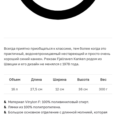
Всегда приятно приобщаться к классике, тем более когда это
практичный, водонепроницаемый нестареющий и просто очень
хороший синий канкен. Рюкзак Fjallraven Kanken родом из
Швеции и его дизайн не менялся с 1978 года.
Объем
Длина
Ширина
Высота
Вес
16 л
27,5 см
12 см
36 см
300 г
Материал Vinylon F: 100% поливиниловый спирт.
Лямки из 100% полипропилена.
Большое основное отделение с длинной молнией, которая