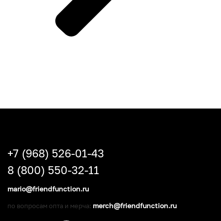
+7 (968) 526-01-43
8 (800) 550-32-11
mario@friendfunction.ru
merch@friendfunction.ru
по вопросам опта и мерча: