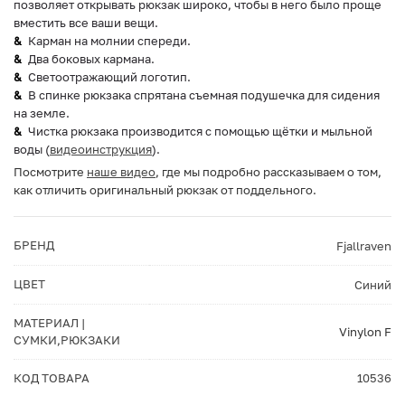
позволяет открывать рюкзак широко, чтобы в него было проще
вместить все ваши вещи.
Карман на молнии спереди.
Два боковых кармана.
Светоотражающий логотип.
В спинке рюкзака спрятана съемная подушечка для сидения
на земле.
Чистка рюкзака производится с помощью щётки и мыльной
воды (
видеоинструкция
).
Посмотрите
наше видео
, где мы подробно рассказываем о том,
как отличить оригинальный рюкзак от поддельного.
БРЕНД
Fjallraven
ЦВЕТ
Синий
МАТЕРИАЛ |
Vinylon F
СУМКИ,РЮКЗАКИ
КОД ТОВАРА
10536