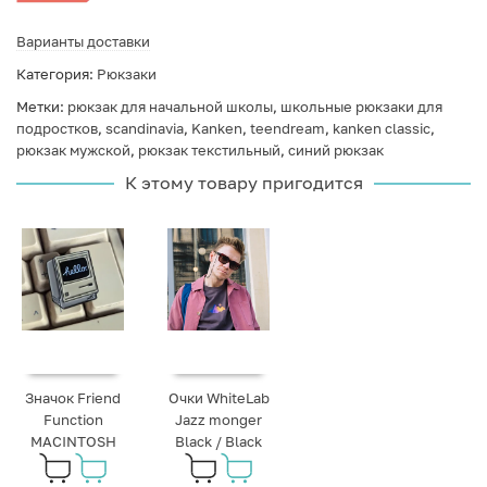
Варианты доставки
Категория:
Рюкзаки
Метки:
рюкзак для начальной школы
,
школьные рюкзаки для
подростков
,
scandinavia
,
Kanken
,
teendream
,
kanken classic
,
рюкзак мужской
,
рюкзак текстильный
,
синий рюкзак
К этому товару пригодится
Значок Friend
Очки WhiteLab
Function
Jazz monger
MACINTOSH
Black / Black