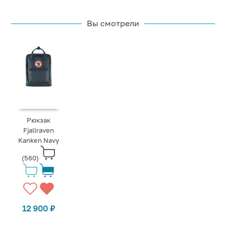
Вы смотрели
Рюкзак
Fjallraven
Kanken Navy
(560)
12 900
₽