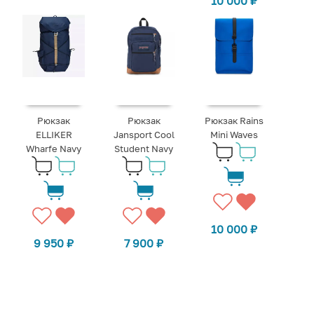
10 000
₽
Рюкзак
Рюкзак
Рюкзак Rains
ELLIKER
Jansport Cool
Mini Waves
Wharfe Navy
Student Navy
10 000
₽
9 950
₽
7 900
₽