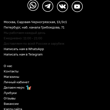
Москва, Садовая-Черногрязская, 13/3c1
Петербург
,
наб. канала Грибоедова, 71
Мы работаем каждый день
Ежедневно: 11:00 - 21:00
Доставляем по всей России и зарубеж
Написать нам в WhatsApp
Написать нам в Telegram
О нас
Контакты
Магазины
Личный кабинет
Делаем мерч
Лукбуки
Отзывы
Вакансии
Карта сайта