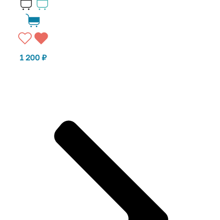
1 200
₽