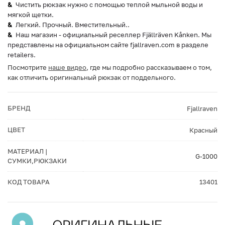
Чистить рюкзак нужно с помощью теплой мыльной воды и
мягкой щетки.
Легкий. Прочный. Вместительный..
Наш магазин - официальный реселлер Fjällräven Kånken. Мы
представлены на официальном сайте fjallraven.com в разделе
retailers.
Посмотрите
наше видео
, где мы подробно рассказываем о том,
как отличить оригинальный рюкзак от поддельного.
БРЕНД
Fjallraven
ЦВЕТ
Красный
МАТЕРИАЛ |
G-1000
СУМКИ,РЮКЗАКИ
КОД ТОВАРА
13401