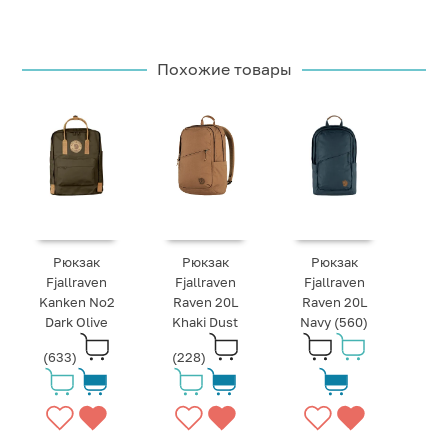
Похожие товары
Рюкзак
Рюкзак
Рюкзак
Fjallraven
Fjallraven
Fjallraven
Kanken No2
Raven 20L
Raven 20L
Dark Olive
Khaki Dust
Navy (560)
(633)
(228)