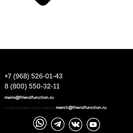
+7 (968) 526-01-43
8 (800) 550-32-11
mario@friendfunction.ru
merch@friendfunction.ru
по вопросам опта и мерча: