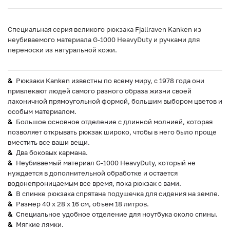
Специальная серия великого рюкзака Fjallraven Kanken из
неубиваемого материала G-1000 HeavyDuty и ручками для
переноски из натуральной кожи.
Рюкзаки Kanken известны по всему миру, с 1978 года они
привлекают людей самого разного образа жизни своей
лаконичной прямоугольной формой, большим выбором цветов и
особым материалом.
Большое основное отделение с длинной молнией, которая
позволяет открывать рюкзак широко, чтобы в него было проще
вместить все ваши вещи.
Два боковых кармана.
Неубиваемый материал G-1000 HeavyDuty, который не
нуждается в дополнительной обработке и остается
водонепроницаемым все время, пока рюкзак с вами.
В спинке рюкзака спрятана подушечка для сидения на земле.
Размер 40 х 28 х 16 см, объем 18 литров.
Специальное удобное отделение для ноутбука около спины.
Мягкие лямки.