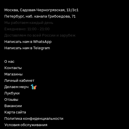
Москва, Садовая-Черногрязская, 13/3c1
Петербург
,
наб. канала Грибоедова, 71
Мы работаем каждый день
Ежедневно: 11:00 - 21:00
Доставляем по всей России и зарубеж
Написать нам в WhatsApp
Написать нам в Telegram
О нас
Контакты
Магазины
Личный кабинет
Делаем мерч
Лукбуки
Отзывы
Вакансии
Карта сайта
Политика конфиденциальности
Условия обслуживания