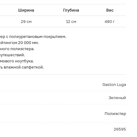
Ширина
Глубина
Вес
29 см
12 см
480 г
ер с полиуретановым покрытием.
йтингом 20 000 мм.
ного полиэстера.
путешествий.
мового ноутбука.
ть влажной салфеткой.
Gaston Luga
Зеленый
Полиэстер
26595