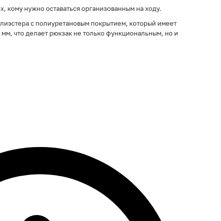
х, кому нужно оставаться организованным на ходу.
олиэстера с полиуретановым покрытием, который имеет
мм, что делает рюкзак не только функциональным, но и