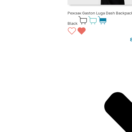
Рюкзак Gaston Luga Dash Backpack
Black