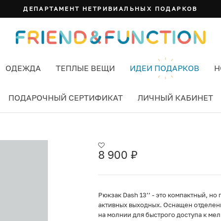
ДЕПАРТАМЕНТ НЕТРИВИАЛЬНЫХ ПОДАРКОВ
ОДЕЖДА
ТЕПЛЫЕ ВЕЩИ
ИДЕИ ПОДАРКОВ
Н
ПОДАРОЧНЫЙ СЕРТИФИКАТ
ЛИЧНЫЙ КАБИНЕТ
UTED MINT
8 900
₽
Рюкзак Dash 13’’ - это компактный, н
активных выходных. Оснащен отделени
на молнии для быстрого доступа к ме