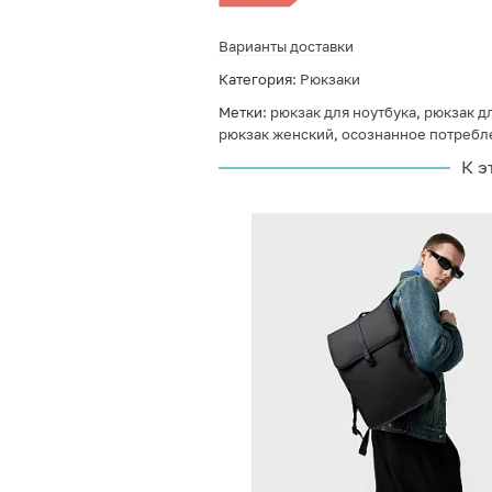
Варианты доставки
Категория:
Рюкзаки
Метки:
рюкзак для ноутбука
,
рюкзак дл
рюкзак женский
,
осознанное потребл
К э