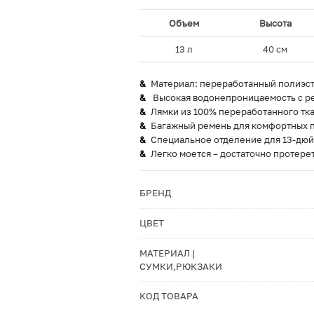
Объем
Высота
13 л
40 см
Материал: переработанный полиэст
Высокая водонепроницаемость с ре
Лямки из 100% переработанного тка
Багажный ремень для комфортных 
Специальное отделение для 13-дюй
Легко моется – достаточно протере
БРЕНД
ЦВЕТ
МАТЕРИАЛ |
СУМКИ,РЮКЗАКИ
КОД ТОВАРА