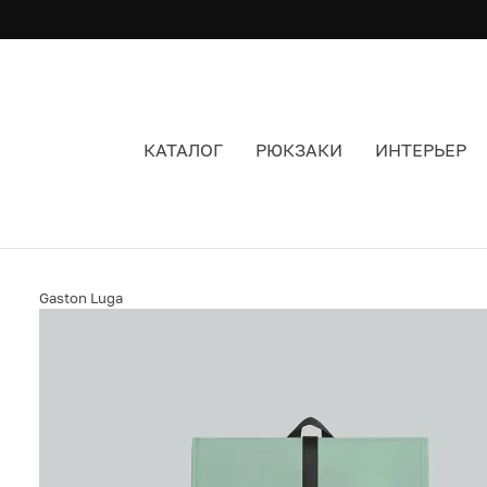
КАТАЛОГ
РЮКЗАКИ
ИНТЕРЬЕР
РЮКЗАК GASTON LUGA DASH BACKPACK 13" M
Gaston Luga