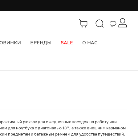
ОВИНКИ
БРЕНДЫ
SALE
О НАС
Каталог
>
Городские рюкзаки
о практичный рюкзак для ежедневных поездок на работу или
ем для ноутбука с диагональю 13’’, а также внешним карманом
лким предметам и багажным ремнем для удобства путешествий.