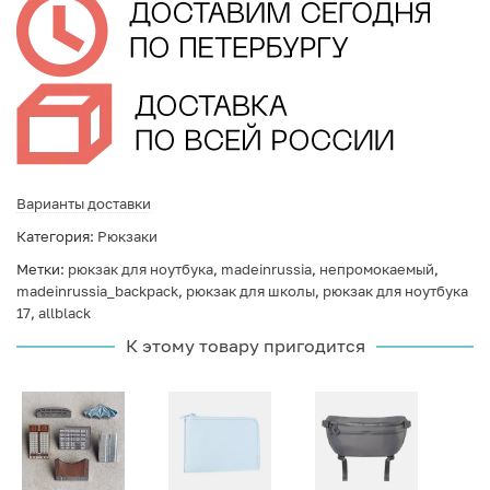
Варианты доставки
Категория:
Рюкзаки
Метки:
рюкзак для ноутбука
,
madeinrussia
,
непромокаемый
,
madeinrussia_backpack
,
рюкзак для школы
,
рюкзак для ноутбука
17
,
allblack
К этому товару пригодится