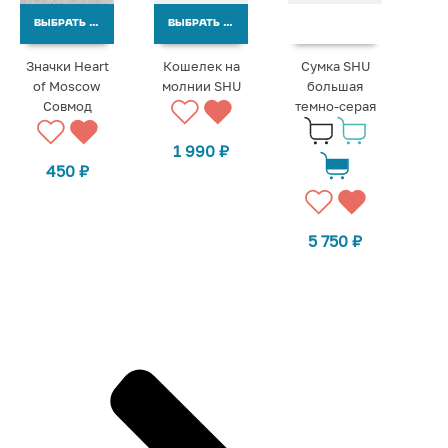
ВЫБРАТЬ ВАРИАНТЫ
ВЫБРАТЬ ВАРИАНТЫ
Значки Heart
Кошелек на
Сумка SHU
of Moscow
молнии SHU
большая
Совмод
темно-серая
1 990
₽
450
₽
5 750
₽