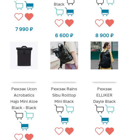
Black
7 990
₽
6 600
₽
8 900
₽
Рюкзак Ucon
Рюкзак Rains
Рюкзак
Acrobatics
Sibu Rolltop
ELLIKER
Hajo Mini Aloe
Mini Black
Dayle Black
Black - Black