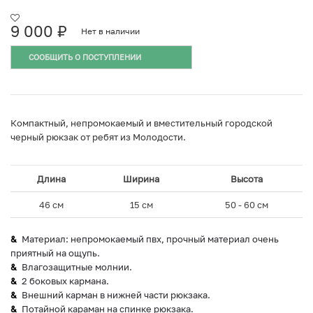
9 000
₽
Нет в наличии
СООБЩИТЬ О ПОСТУПЛЕНИИ
Компактный, непромокаемый и вместительный городской
черный рюкзак от ребят из Молодости.
Длина
Ширина
Высота
46 см
15 см
50 - 60 см
Материал: непромокаемый пвх, прочный материал очень
приятный на ощупь.
Влагозащитные молнии.
2 боковых кармана.
Внешний карман в нижней части рюкзака.
Потайной караман на спинке рюкзака.