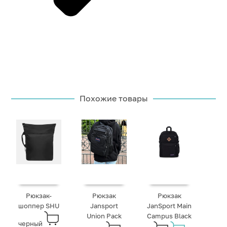
Похожие товары
Рюкзак-
Рюкзак
Рюкзак
шоппер SHU
Jansport
JanSport Main
Union Pack
Campus Black
черный