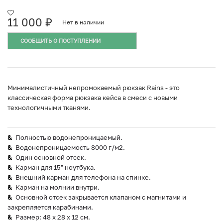
11 000
₽
Нет в наличии
СООБЩИТЬ О ПОСТУПЛЕНИИ
Минималистичный непромокаемый рюкзак Rains - это
классическая форма рюкзака кейса в смеси с новыми
технологичными тканями.
Полностью водонепроницаемый.
Водонепроницаемость 8000 г/м2.
Один основной отсек.
Карман для 15" ноутбука.
Внешний карман для телефона на спинке.
Карман на молнии внутри.
Основной отсек закрывается клапаном с магнитами и
закрепляется карабинами.
Размер: 48 x 28 x 12 см.