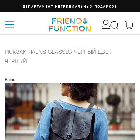
ДЕПАРТАМЕНТ НЕТРИВИАЛЬНЫХ ПОДАРКОВ
РЮКЗАК RAINS CLASSIC ЧЁРНЫЙ ЦВЕТ
ЧЕРНЫЙ
Rains