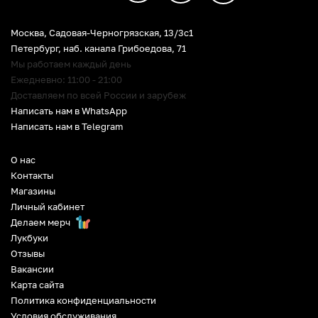
Москва, Садовая-Черногрязская, 13/3c1
Петербург
,
наб. канала Грибоедова, 71
Мы работаем каждый день
Ежедневно: 11:00 - 21:00
Доставляем по всей России и зарубеж
Написать нам в WhatsApp
Написать нам в Telegram
О нас
Контакты
Магазины
Личный кабинет
Делаем мерч
Лукбуки
Отзывы
Вакансии
Карта сайта
Политика конфиденциальности
Условия обслуживания