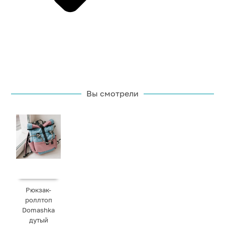
Вы смотрели
Рюкзак-
роллтоп
Domashka
дутый