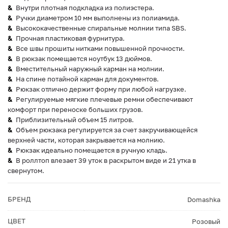
Внутри плотная подкладка из полиэстера.
Ручки диаметром 10 мм выполнены из полиамида.
Высококачественные спиральные молнии типа SBS.
Прочная пластиковая фурнитура.
Все швы прошиты нитками повышенной прочности.
В рюкзак помещается ноутбук 13 дюймов.
Вместительный наружный карман на молнии.
На спине потайной карман для документов.
Рюкзак отлично держит форму при любой нагрузке.
Регулируемые мягкие плечевые ремни обеспечивают
комфорт при переноске больших грузов.
Приблизительный объем 15 литров.
Объем рюкзака регулируется за счет закручивающейся
верхней части, которая закрывается на молнию.
Рюкзак идеально помещается в ручную кладь.
В роллтоп влезает 39 уток в раскрытом виде и 21 утка в
свернутом.
БРЕНД
Domashka
ЦВЕТ
Розовый