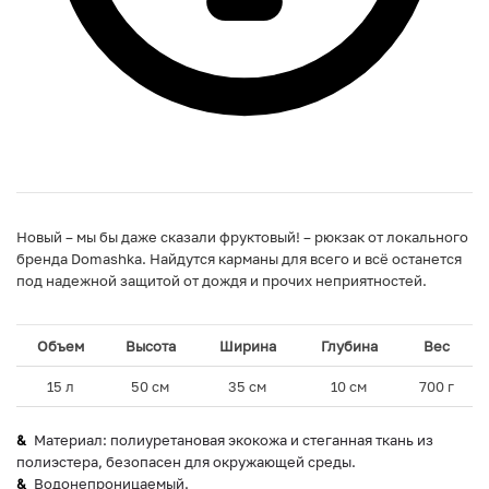
Новый – мы бы даже сказали фруктовый! – рюкзак от локального
бренда Domashka. Найдутся карманы для всего и всё останется
под надежной защитой от дождя и прочих неприятностей.
Объем
Высота
Ширина
Глубина
Вес
15 л
50 см
35 см
10 см
700 г
Материал: полиуретановая экокожа и стеганная ткань из
полиэстера, безопасен для окружающей среды.
Водонепроницаемый.