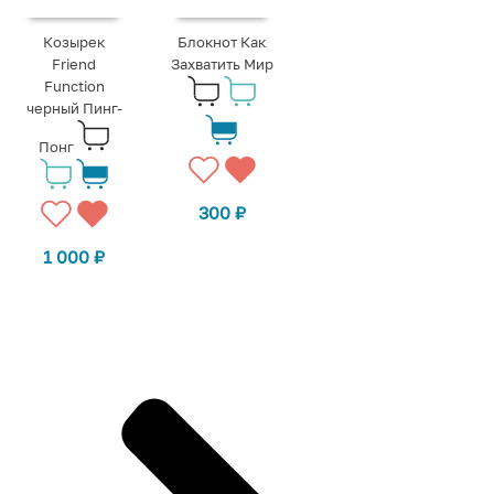
Козырек
Блокнот Как
Friend
Захватить Мир
Function
черный Пинг-
Понг
300
₽
1 000
₽