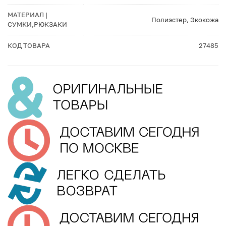
МАТЕРИАЛ |
Полиэстер, Экокожа
СУМКИ,РЮКЗАКИ
КОД ТОВАРА
27485