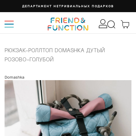
ДЕПАРТАМЕНТ НЕТРИВИАЛЬНЫХ ПОДАРКОВ
РЮКЗАК-РОЛЛТОП DOMASHKA ДУТЫЙ
РОЗОВО-ГОЛУБОЙ
Domashka