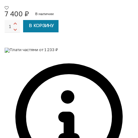
7 400
₽
В наличии
В КОРЗИНУ
Плати частями от 1 233 ₽