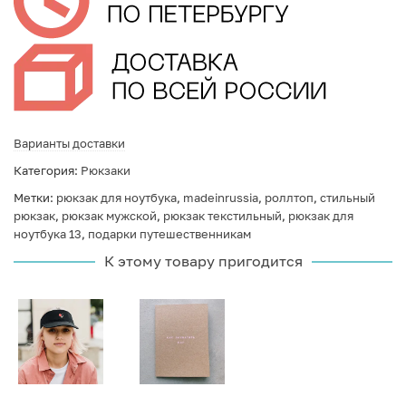
Варианты доставки
Категория:
Рюкзаки
Метки:
рюкзак для ноутбука
,
madeinrussia
,
роллтоп
,
стильный
рюкзак
,
рюкзак мужской
,
рюкзак текстильный
,
рюкзак для
ноутбука 13
,
подарки путешественникам
К этому товару пригодится