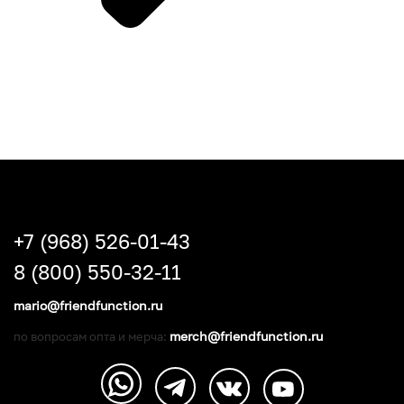
+7 (968) 526-01-43
8 (800) 550-32-11
mario@friendfunction.ru
merch@friendfunction.ru
по вопросам опта и мерча: