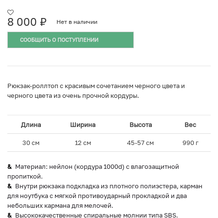
8 000
₽
Нет в наличии
СООБЩИТЬ О ПОСТУПЛЕНИИ
Рюкзак-роллтоп с красивым сочетанием черного цвета и
черного цвета из очень прочной кордуры.
Длина
Ширина
Высота
Вес
30 см
12 см
45-57 см
990 г
Материал: нейлон (кордура 1000d) с влагозащитной
пропиткой.
Внутри рюкзака подкладка из плотного полиэстера, карман
для ноутбука с мягкой противоударный прокладкой и два
небольших кармана для мелочей.
Высококачественные спиральные молнии типа SBS.