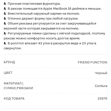
Прочная пластиковая фурнитура.
В рюкзак помещается Apple MacBook 16 дюймов и меньше.
Вместительный наружный карман на молнии.
Отлично держит форму при любой нагрузке.
Объем рюкзака регулируется за счет закручивающейся
верхней части которая закрывается на молнию.
Регулируемые лямки сделаны с мягкой подкладкой, поэтому
рюкзак можно комфортно носить долгое время.
В роллтоп влезает 43 утки в раскрытом виде и 23 утки в
свернутом.
БРЕНД
FRIEND FUNCTION
ЦВЕТ
Черный
МАТЕРИАЛ |
Cordura
СУМКИ,РЮКЗАКИ
КОД ТОВАРА
25876