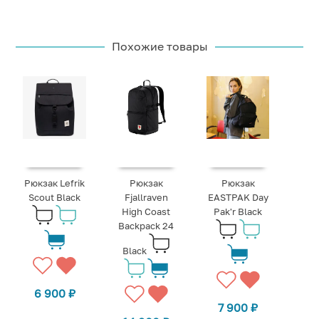
Похожие товары
Рюкзак Lefrik
Рюкзак
Рюкзак
Scout Black
Fjallraven
EASTPAK Day
High Coast
Pak'r Black
Backpack 24
Black
6 900
₽
7 900
₽