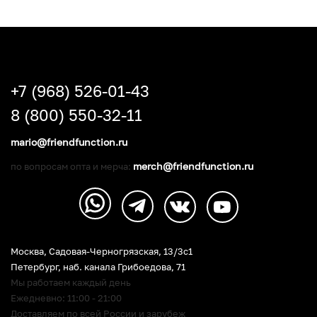
+7 (968) 526-01-43
8 (800) 550-32-11
mario@friendfunction.ru
merch@friendfunction.ru
по вопросам опта и мерча:
Москва, Садовая-Черногрязская, 13/3c1
Петербург
,
наб. канала Грибоедова, 71
Мы работаем каждый день
Ежедневно: 11:00 - 21:00
Доставляем по всей России и зарубеж