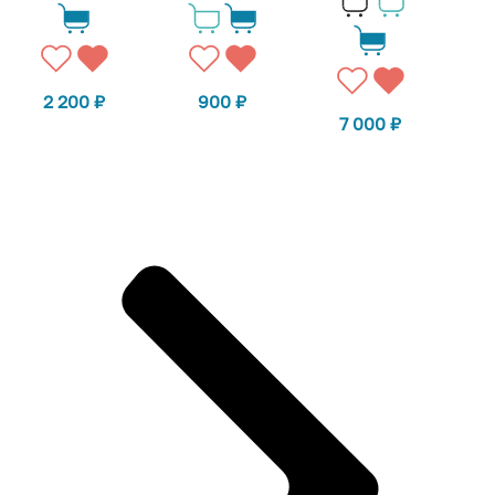
2 200
₽
900
₽
7 000
₽