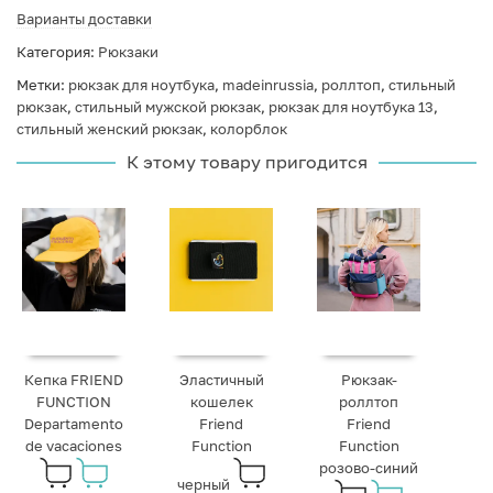
Варианты доставки
Категория:
Рюкзаки
Метки:
рюкзак для ноутбука
,
madeinrussia
,
роллтоп
,
стильный
рюкзак
,
стильный мужской рюкзак
,
рюкзак для ноутбука 13
,
стильный женский рюкзак
,
колорблок
К этому товару пригодится
Кепка FRIEND
Эластичный
Рюкзак-
FUNCTION
кошелек
роллтоп
Departamento
Friend
Friend
de vacaciones
Function
Function
розово-синий
черный