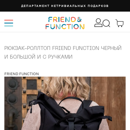
ДЕПАРТАМЕНТ НЕТРИВИАЛЬНЫХ ПОДАРКОВ
РЮКЗАК-РОЛЛТОП FRIEND FUNCTION ЧЕРНЫЙ
И БОЛЬШОЙ И С РУЧКАМИ
FRIEND FUNCTION