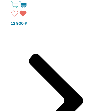
12 900
₽