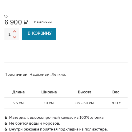
6 900
₽
В наличии
В КОРЗИНУ
Практичный. Надёжный. Лёгкий.
Длина
Ширина
Высота
Вес
25 см
10 см
35 - 50 см
700 г
Материал: высокопрочный канвас из 100% хлопка.
Не боится воды и морозов.
Внутри рюкзака приятная подкладка из полиэстера.