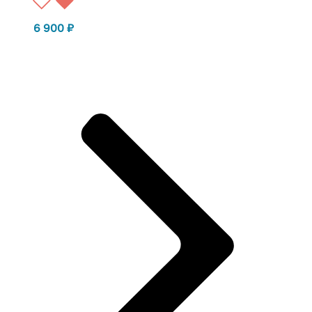
6 900
₽