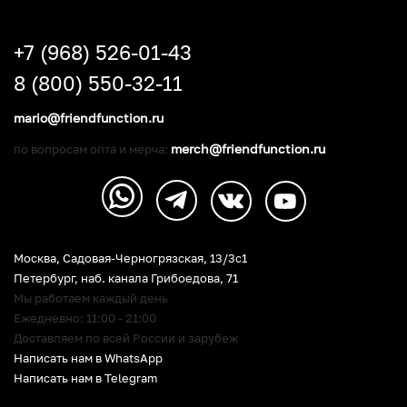
+7 (968) 526-01-43
8 (800) 550-32-11
mario@friendfunction.ru
merch@friendfunction.ru
по вопросам опта и мерча:
Москва, Садовая-Черногрязская, 13/3c1
Петербург
,
наб. канала Грибоедова, 71
Мы работаем каждый день
Ежедневно: 11:00 - 21:00
Доставляем по всей России и зарубеж
Написать нам в WhatsApp
Написать нам в Telegram