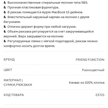
Высококачественные спиральные молнии типа SBS.
Прочная пластиковая фурнитура.
В рюкзак помещается Apple MacBook 13 дюймов.
Вместительный наружный карман на молнии с двумя
бегунками.
Отлично держит форму при любой нагрузке.
Объем рюкзака регулируется за счет закручивающейся
верхней. Верх закрывается на молнию
Регулируемые лямки с мягкой подкладкой, рюкзак можно
комфортно носить долгое время.
БРЕНД
FRIEND FUNCTION
ЦВЕТ
Разноцветный
МАТЕРИАЛ |
Канвас из 100% хлопка
СУМКИ,РЮКЗАКИ
КОД ТОВАРА
23721