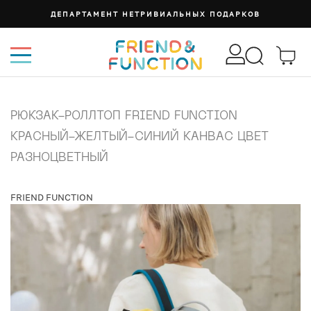
ДЕПАРТАМЕНТ НЕТРИВИАЛЬНЫХ ПОДАРКОВ
РЮКЗАК-РОЛЛТОП FRIEND FUNCTION
КРАСНЫЙ-ЖЕЛТЫЙ-СИНИЙ КАНВАС ЦВЕТ
РАЗНОЦВЕТНЫЙ
FRIEND FUNCTION