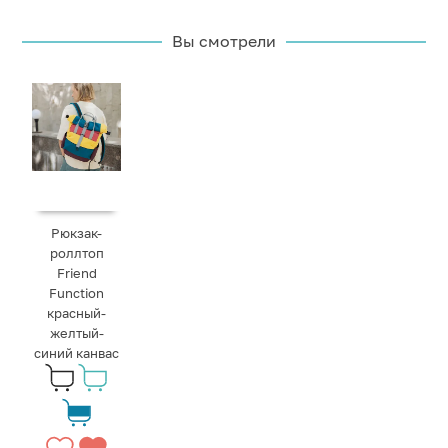
Вы смотрели
Рюкзак-
роллтоп
Friend
Function
красный-
желтый-
синий канвас