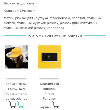
Варианты доставки
Категория:
Рюкзаки
Метки:
рюкзак для ноутбука
,
madeinrussia
,
роллтоп
,
стильный
рюкзак
,
стильный мужской рюкзак
,
рюкзак для ноутбука 13
,
стильный женский рюкзак
,
колорблок
К этому товару пригодится
Кепка FRIEND
Эластичный
FUNCTION
кошелек
Departamento
Friend
de vacaciones
Function
черный