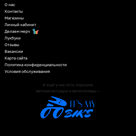
О нас
Контакты
Магазины
Личный кабинет
Делаем мерч
Лукбуки
Отзывы
Вакансии
Карта сайта
Политика конфиденциальности
Условия обслуживания
А ещё у нас есть хорошие
велоаксессуары и велосипеды —