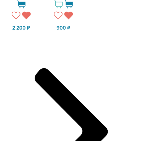
2 200
₽
900
₽