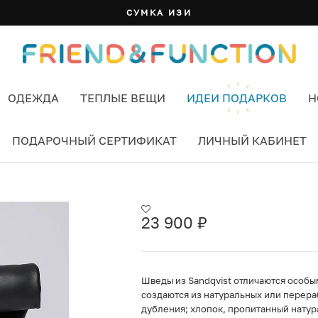
СУМКА ИЗИ
ОДЕЖДА
ТЕПЛЫЕ ВЕЩИ
ИДЕИ ПОДАРКОВ
Н
ПОДАРОЧНЫЙ СЕРТИФИКАТ
ЛИЧНЫЙ КАБИНЕТ
 ЦВЕТ ЧЕРНЫЙ
23 900
₽
Шведы из Sandqvist отличаются особы
создаются из натуральных или перера
дубления; хлопок, пропитанный натур