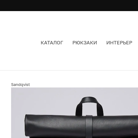
КАТАЛОГ
РЮКЗАКИ
ИНТЕРЬЕР
РЮКЗАК SANDQVIST ANTONIA LEATHER BLACK
Sandqvist