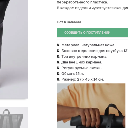
переработанного пластика.
В каждом изделии чувствуется сканди
Нет в наличии
СООБЩИТЬ О ПОСТУПЛЕНИИ
Материал: натуральная кожа.
Боковое отделение для ноутбука 13
Три внутренних кармана.
Два внешних кармана.
Регулируемые лямки.
Объем: 15 л.
Размер: 27 x 45 x 14 см.