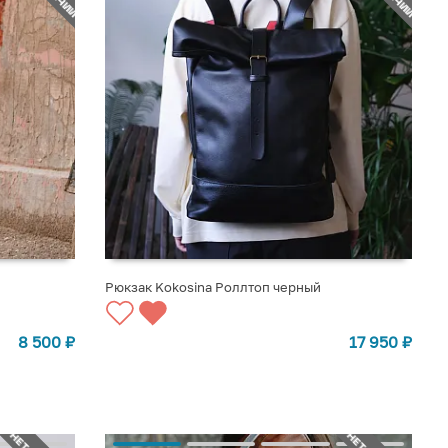
Рюкзак Kokosina Роллтоп черный
СООБЩИТЬ О ПОСТУПЛЕНИИ
8 500
₽
17 950
₽