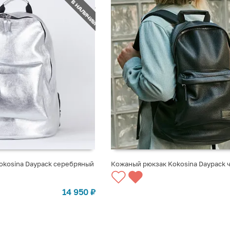
НЕТ В НАЛИЧИИ
okosina Daypack серебряный
Кожаный рюкзак Kokosina Daypack 
СТУПЛЕНИИ
СООБЩИТЬ О ПОСТУПЛЕНИИ
14 950
₽