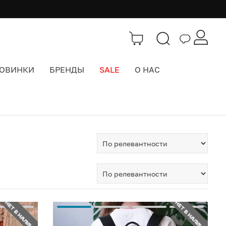
ОВИНКИ
БРЕНДЫ
SALE
О НАС
Тэги
>
Кожаные рюкзаки
НЕТ В НАЛИЧИИ
НЕТ В НАЛИЧИИ