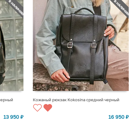
НЕТ В НАЛИЧИИ
НЕТ В НАЛИЧИИ
черный
Кожаный рюкзак Kokosina средний черный
СООБЩИТЬ О ПОСТУПЛЕНИИ
13 950
₽
16 950
₽