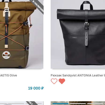
НЕТ В НАЛИЧИИ
AETIS Olive
Рюкзак Sandqvist ANTONIA Leather
СТУПЛЕНИИ
СООБЩИТЬ О ПОСТУПЛЕНИИ
19 000
₽