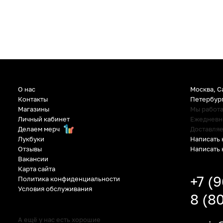
О нас
Москва, С
Контакты
Петербур
Магазины
Мы работ
Личный кабинет
Ежедневно:
Делаем мерч
Доставляе
Написать 
Лукбуки
Написать 
Отзывы
Вакансии
Карта сайта
+7 (
Политика конфиденциальности
Условия обслуживания
8 (8
А ещё у нас есть хорошие