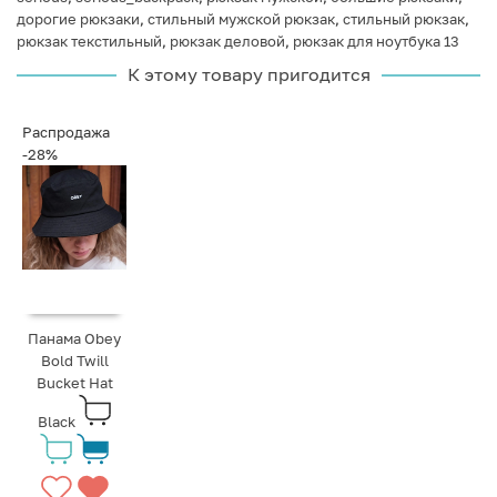
дорогие рюкзаки
,
стильный мужской рюкзак
,
стильный рюкзак
,
рюкзак текстильный
,
рюкзак деловой
,
рюкзак для ноутбука 13
К этому товару пригодится
Распродажа
-28%
Панама Obey
Bold Twill
Bucket Hat
Black