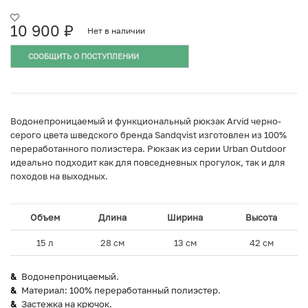
10 900
₽
Нет в наличии
СООБЩИТЬ О ПОСТУПЛЕНИИ
Водонепроницаемый и функциональный рюкзак Arvid черно-
серого цвета шведского бренда Sandqvist изготовлен из 100%
переработанного полиэстера. Рюкзак из серии Urban Outdoor
идеально подходит как для повседневных прогулок, так и для
походов на выходных.
Объем
Длина
Ширина
Высота
15 л
28 см
13 см
42 см
Водонепроницаемый.
Материал: 100% переработанный полиэстер.
Застежка на крючок.