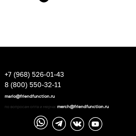
+7 (968) 526-01-43
8 (800) 550-32-11
mario@friendfunction.ru
merch@friendfunction.ru
по вопросам опта и мерча: