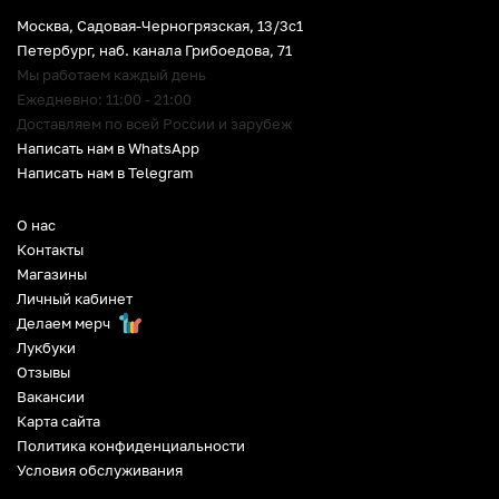
Москва, Садовая-Черногрязская, 13/3c1
Петербург
,
наб. канала Грибоедова, 71
Мы работаем каждый день
Ежедневно: 11:00 - 21:00
Доставляем по всей России и зарубеж
Написать нам в WhatsApp
Написать нам в Telegram
О нас
Контакты
Магазины
Личный кабинет
Делаем мерч
Лукбуки
Отзывы
Вакансии
Карта сайта
Политика конфиденциальности
Условия обслуживания