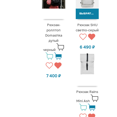
ВЫБРАТЬ ВАРИАНТЫ
Рюкзак-
Рюкзак SHU
роллтоп
светло-серый
Domashka
дутый
6 490
₽
черный
7 400
₽
Рюкзак Rains
Mini Ash