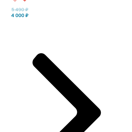
5 490
₽
4 000
₽