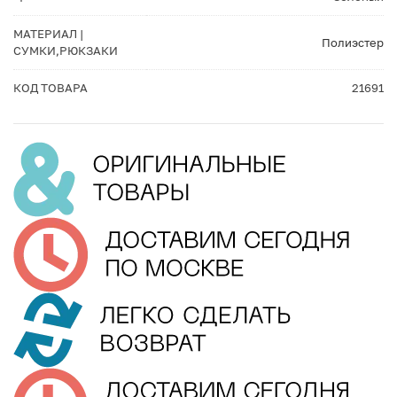
МАТЕРИАЛ |
Полиэстер
СУМКИ,РЮКЗАКИ
КОД ТОВАРА
21691