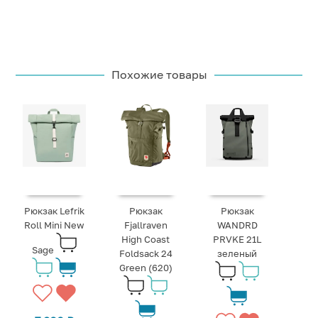
Похожие товары
Рюкзак Lefrik
Рюкзак
Рюкзак
Roll Mini New
Fjallraven
WANDRD
High Coast
PRVKE 21L
Sage
Foldsack 24
зеленый
Green (620)