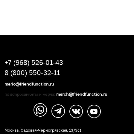
+7 (968) 526-01-43
8 (800) 550-32-11
mario@friendfunction.ru
merch@friendfunction.ru
по вопросам опта и мерча:
Москва, Садовая-Черногрязская, 13/3c1