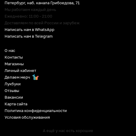
Петербург
,
наб. канала Грибоедова, 71
Мы работаем каждый день
Ежедневно: 11:00 - 21:00
Доставляем по всей России и зарубеж
Написать нам в WhatsApp
Написать нам в Telegram
О нас
Контакты
Магазины
Личный кабинет
Делаем мерч
Лукбуки
Отзывы
Вакансии
Карта сайта
Политика конфиденциальности
Условия обслуживания
А ещё у нас есть хорошие