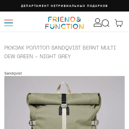
ДЕПАРТАМЕНТ НЕТРИВИАЛЬНЫХ ПОДАРКОВ
РЮКЗАК РОЛЛТОП SANDQVIST BERNT MULTI
DEW GREEN - NIGHT GREY
Sandqvist