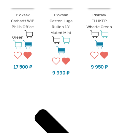
Рюкзак
Рюкзак
Рюкзак
Carhartt WIP
Gaston Luga
ELLIKER
Philis Office
Rullen 13"
Wharfe Green
Muted Mint
Green
17 500
₽
9 950
₽
9 990
₽