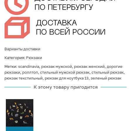
Варианты доставки
Категория:
Рюкзаки
Метки:
scandinavia
,
рюкзак мужской
,
рюкзак женский
,
дорогие
рюкзаки
,
роллтоп
,
стильный мужской рюкзак
,
стильный рюкзак
,
рюкзак текстильный
,
рюкзак для ноутбука 13
,
зеленый рюкзак
К этому товару пригодится