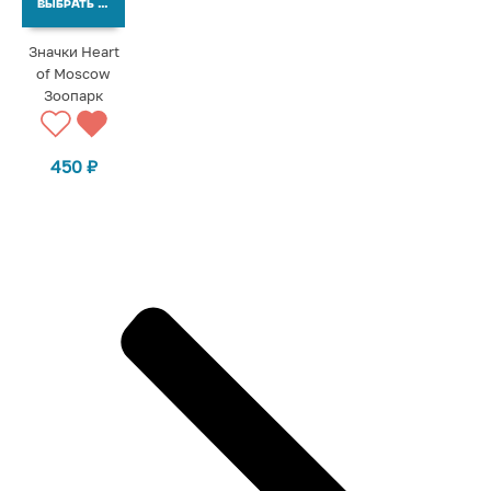
ВЫБРАТЬ ВАРИАНТЫ
Значки Heart
of Moscow
Зоопарк
450
₽