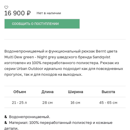
16 900
₽
Нет в наличии
СООБЩИТЬ О ПОСТУПЛЕНИИ
Водонепроницаемый и функциональный рюкзак Bernt цвета
Multi Dew green - Night grey шведского бренда Sandqvist
изготовлен из 100% переработанного полиэстера. Рюкзак из
серии Urban Outdoor идеально подходит как для повседневных
прогулок, так и для походов на выходных.
Объем
Длина
Ширина
Высота
21 - 25 л
28 см
16 см
45 - 65 см
Водонепроницаемый.
Материал: 100% переработанный полиэстер и кожаные
детали.