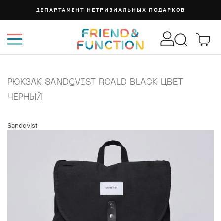
ДЕПАРТАМЕНТ НЕТРИВИАЛЬНЫХ ПОДАРКОВ
РЮКЗАК SANDQVIST ROALD BLACK ЦВЕТ
ЧЕРНЫЙ
Sandqvist