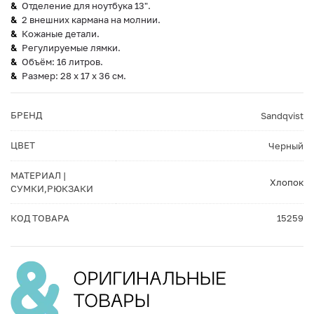
Отделение для ноутбука 13".
2 внешних кармана на молнии.
Кожаные детали.
Регулируемые лямки.
Объём: 16 литров.
Размер: 28 x 17 x 36 см.
БРЕНД
Sandqvist
ЦВЕТ
Черный
МАТЕРИАЛ |
Хлопок
СУМКИ,РЮКЗАКИ
КОД ТОВАРА
15259