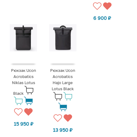
6 900
₽
Рюкзак Ucon
Рюкзак Ucon
Acrobatics
Acrobatics
Niklas Lotus
Hajo Large
Lotus Black
Black
15 950
₽
13 950
₽