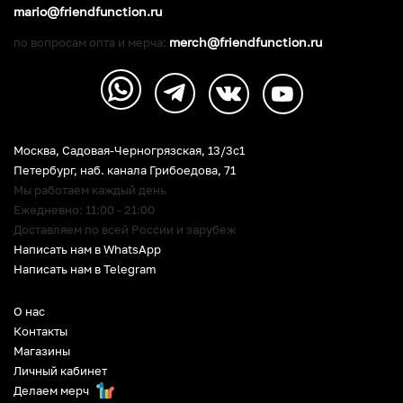
mario@friendfunction.ru
merch@friendfunction.ru
по вопросам опта и мерча:
Москва, Садовая-Черногрязская, 13/3c1
Петербург
,
наб. канала Грибоедова, 71
Мы работаем каждый день
Ежедневно: 11:00 - 21:00
Доставляем по всей России и зарубеж
Написать нам в WhatsApp
Написать нам в Telegram
О нас
Контакты
Магазины
Личный кабинет
Делаем мерч