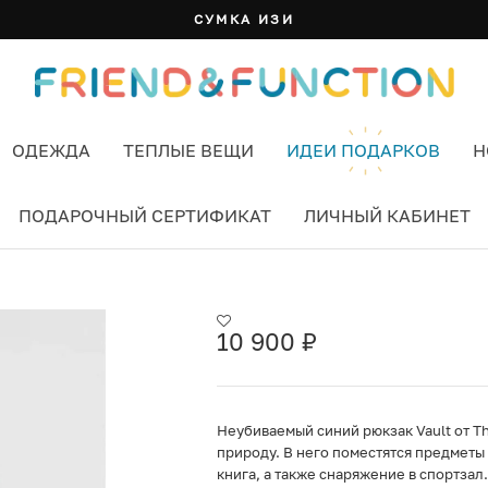
СУМКА ИЗИ
ОДЕЖДА
ТЕПЛЫЕ ВЕЩИ
ИДЕИ ПОДАРКОВ
Н
ПОДАРОЧНЫЙ СЕРТИФИКАТ
ЛИЧНЫЙ КАБИНЕТ
TNF WHITE ЦВЕТ СИНИЙ
10 900
₽
Неубиваемый синий рюкзак Vault от Th
природу. В него поместятся предметы
книга, а также снаряжение в спортзал.