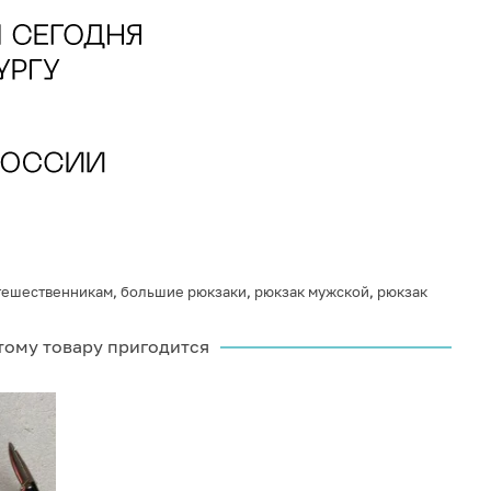
тешественникам
,
большие рюкзаки
,
рюкзак мужской
,
рюкзак
тому товару пригодится