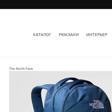
КАТАЛОГ
РЮКЗАКИ
ИНТЕРЬЕР
РЮКЗАК THE NORTH FACE VAULT SHADY BLUE-
The North Face