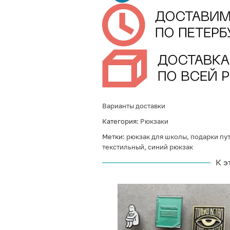
Варианты доставки
Категория:
Рюкзаки
Метки:
рюкзак для школы
,
подарки пу
текстильный
,
синий рюкзак
К э