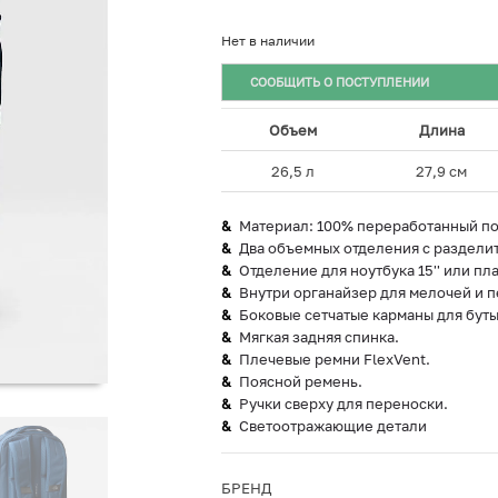
Нет в наличии
СООБЩИТЬ О ПОСТУПЛЕНИИ
Объем
Длина
26,5 л
27,9 см
Материал: 100% переработанный по
Два объемных отделения с раздели
Отделение для ноутбука 15'' или пл
Внутри органайзер для мелочей и п
Боковые сетчатые карманы для буты
Мягкая задняя спинка.
Плечевые ремни FlexVent.
Поясной ремень.
Ручки сверху для переноски.
Светоотражающие детали
БРЕНД