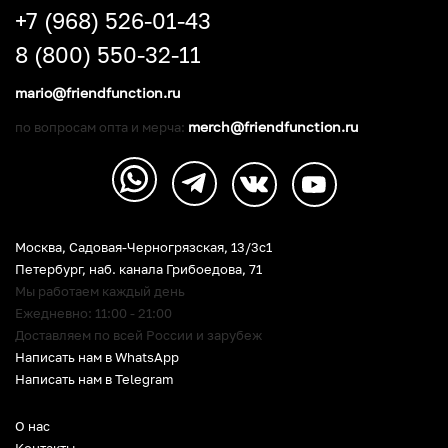
+7 (968) 526-01-43
8 (800) 550-32-11
mario@friendfunction.ru
merch@friendfunction.ru
по вопросам опта и мерча:
Москва, Садовая-Черногрязская, 13/3c1
Петербург
,
наб. канала Грибоедова, 71
Мы работаем каждый день
Ежедневно: 11:00 - 21:00
Доставляем по всей России и зарубеж
Написать нам в WhatsApp
Написать нам в Telegram
О нас