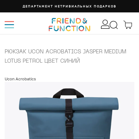
ДЕПАРТАМЕНТ НЕТРИВИАЛЬНЫХ ПОДАРКОВ
РЮКЗАК UCON ACROBATICS JASPER MEDIUM
LOTUS PETROL ЦВЕТ СИНИЙ
Ucon Acrobatics