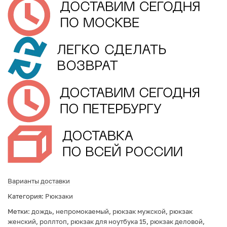
Варианты доставки
Категория:
Рюкзаки
Метки:
дождь
,
непромокаемый
,
рюкзак мужской
,
рюкзак
женский
,
роллтоп
,
рюкзак для ноутбука 15
,
рюкзак деловой
,