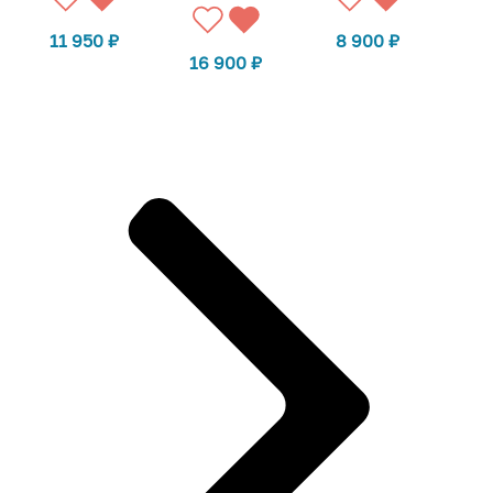
11 950
₽
8 900
₽
16 900
₽