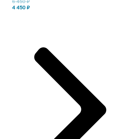
6 450
₽
4 450
₽