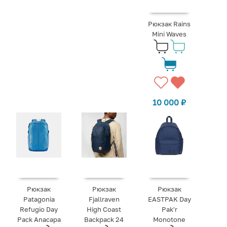
Рюкзак Rains
Mini Waves
10 000
₽
Рюкзак
Рюкзак
Рюкзак
Patagonia
Fjallraven
EASTPAK Day
Refugio Day
High Coast
Pak'r
Pack Anacapa
Backpack 24
Monotone