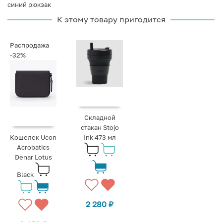
синий рюкзак
К этому товару пригодится
Распродажа
-32%
Складной
стакан Stojo
Кошелек Ucon
Ink 473 мл
Acrobatics
Denar Lotus
Black
2 280
₽