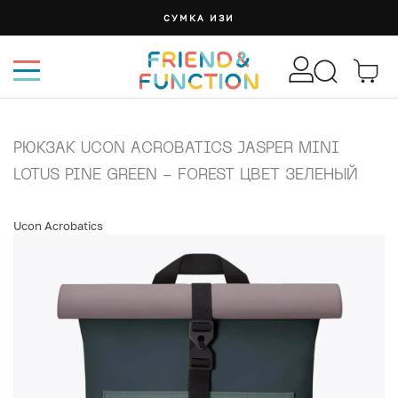
СУМКА ИЗИ
РЮКЗАК UCON ACROBATICS JASPER MINI
LOTUS PINE GREEN - FOREST ЦВЕТ ЗЕЛЕНЫЙ
Ucon Acrobatics