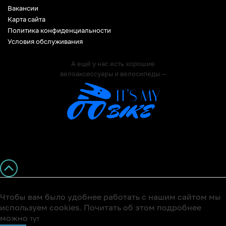
Вакансии
Карта сайта
Политика конфиденциальности
Условия обслуживания
А ещё у нас есть хорошие
велоаксессуары и велосипеды —
Чтобы вам было удобнее работать с нашим сайтом мы
используем cookies. Почитать об этом подробнее
можно
тут