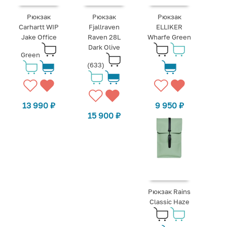
Рюкзак
Рюкзак
Рюкзак
Carhartt WIP
Fjallraven
ELLIKER
Jake Office
Raven 28L
Wharfe Green
Dark Olive
Green
(633)
13 990
₽
9 950
₽
15 900
₽
Рюкзак Rains
Classic Haze