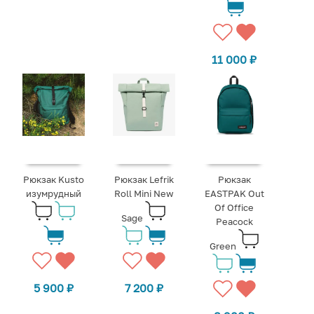
11 000
₽
Рюкзак Kusto
Рюкзак Lefrik
Рюкзак
изумрудный
Roll Mini New
EASTPAK Out
Of Office
Sage
Peacock
Green
5 900
₽
7 200
₽