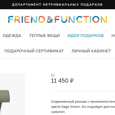
ДЕПАРТАМЕНТ НЕТРИВИАЛЬНЫХ ПОДАРКОВ
ОДЕЖДА
ТЕПЛЫЕ ВЕЩИ
ИДЕИ ПОДАРКОВ
Н
ПОДАРОЧНЫЙ СЕРТИФИКАТ
ЛИЧНЫЙ КАБИНЕТ
US SAGE GREEN ЦВЕТ ЗЕЛЕНЫЙ
11 450
₽
Cовременный рюкзак с минималистичным
цвете Sage Green. Он подойдет для по
самолет.