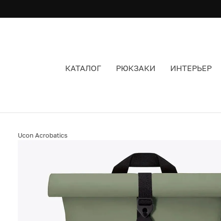
КАТАЛОГ
РЮКЗАКИ
ИНТЕРЬЕР
РЮКЗАК UCON ACROBATICS JASPER MINI LOT
Ucon Acrobatics