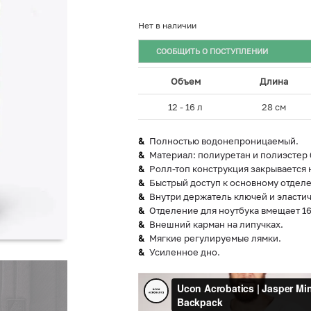
Нет в наличии
СООБЩИТЬ О ПОСТУПЛЕНИИ
Объем
Длина
12 - 16 л
28 см
Полностью водонепроницаемый.
Материал: полиуретан и полиэстер 
Ролл-топ конструкция закрывается 
Быстрый доступ к основному отделе
Внутри держатель ключей и эластич
Отделение для ноутбука вмещает 16
Внешний карман на липучках.
Мягкие регулируемые лямки.
Усиленное дно.