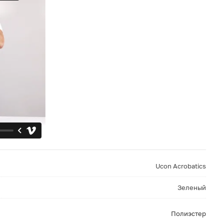
Ucon Acrobatics
Зеленый
Полиэстер