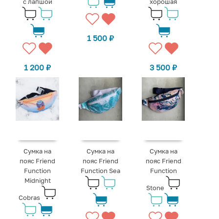
с лапшой
хорошая
1 500
₽
1 200
₽
3 500
₽
Сумка на
Сумка на
Сумка на
пояс Friend
пояс Friend
пояс Friend
Function
Function Sea
Function
Midnight
Stone
Cobras