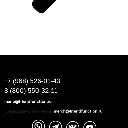
+7 (968) 526-01-43
8 (800) 550-32-11
mario@friendfunction.ru
merch@friendfunction.ru
по вопросам опта и мерча: