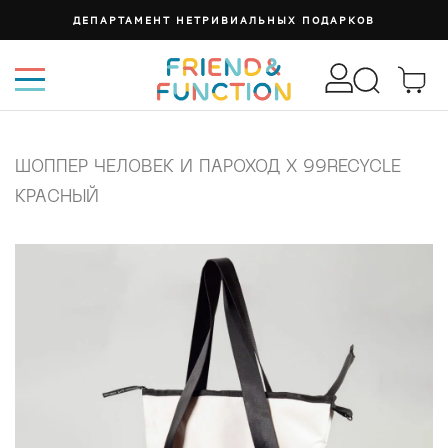
ДЕПАРТАМЕНТ НЕТРИВИАЛЬНЫХ ПОДАРКОВ
ШОППЕР ЧЕЛОВЕК И ПАРОХОД X 99RECYCLE
КРАСНЫЙ