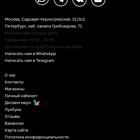
Москва, Садовая-Черногрязская, 13/3c1
Петербург
,
наб. канала Грибоедова, 71
Мы работаем каждый день
Ежедневно: 11:00 - 21:00
Доставляем по всей России и зарубеж
Написать нам в WhatsApp
Написать нам в Telegram
О нас
Контакты
Магазины
Личный кабинет
Делаем мерч
Лукбуки
Отзывы
Вакансии
Карта сайта
Политика конфиденциальности