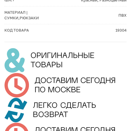
Красный
,
Разноцветный
МАТЕРИАЛ |
ПВХ
СУМКИ,РЮКЗАКИ
КОД ТОВАРА
19304