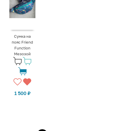
Сумка на
пояс Friend
Function
Мезозой
1 500
₽