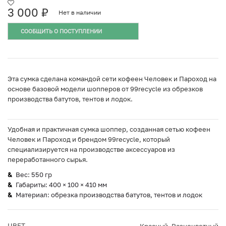
3 000
₽
Нет в наличии
СООБЩИТЬ О ПОСТУПЛЕНИИ
Эта сумка сделана командой сети кофеен Человек и Пароход на
основе базовой модели шопперов от 99recycle из обрезков
производства батутов, тентов и лодок.
Удобная и практичная сумка шоппер, созданная сетью кофеен
Человек и Пароход и брендом 99recycle, который
специализируется на производстве аксессуаров из
переработанного сырья.
Вес: 550 гр
Габариты: 400 × 100 × 410 мм
Материал: обрезка производства батутов, тентов и лодок
ЦВЕТ