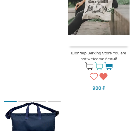
Шоппер Barking Store You are
not welcome белый
900
₽