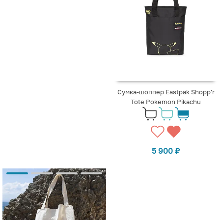
Сумка-шоппер Eastpak Shopp'r
Tote Pokemon Pikachu
5 900
₽