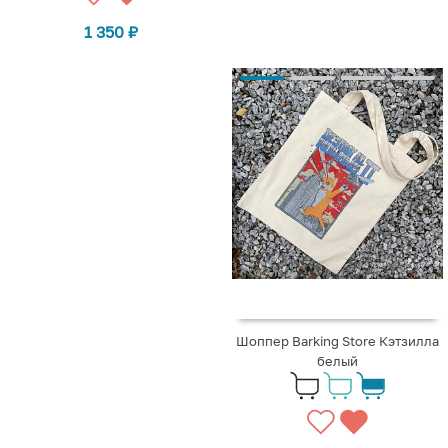
1 350
₽
Шоппер Barking Store Кэтзилла
белый