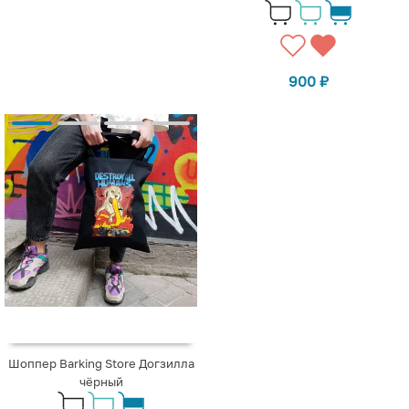
900
₽
Шоппер Barking Store Догзилла
чёрный