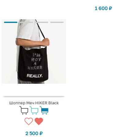
1 600
₽
Шоппер Меч HIKER Black
2 500
₽