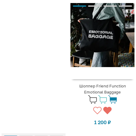
Шоппер Friend Function
Emotional Baggage
1 200
₽