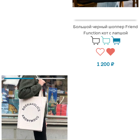
Большой черный шоппер Friend
Function кот с лапшой
1 200
₽