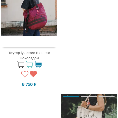
Тоутер iyulstore Вишня с
шоколадом
6 750
₽