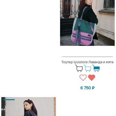
Тоутер iyulstore Лаванда и мята
6 750
₽