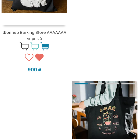
Шоппер Barking Store ААААААА
черный
900
₽