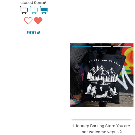
closed белый
900
₽
Шоппер Barking Store You are
not welcome черный