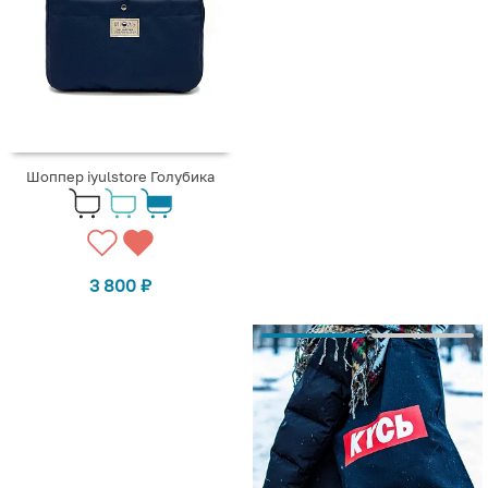
Шоппер iyulstore Голубика
3 800
₽