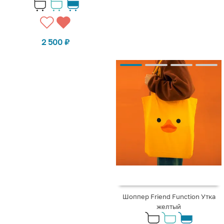
2 500
₽
Шоппер Friend Function Утка
желтый