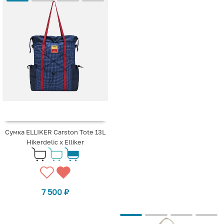
Сумка ELLIKER Carston Tote 13L
Hikerdelic x Elliker
7 500
₽