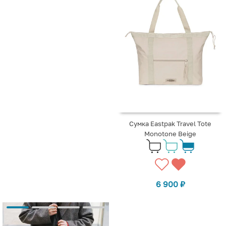
Сумка Eastpak Travel Tote
Monotone Beige
6 900
₽