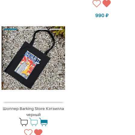
990
₽
Шоппер Barking Store Кэтзилла
черный