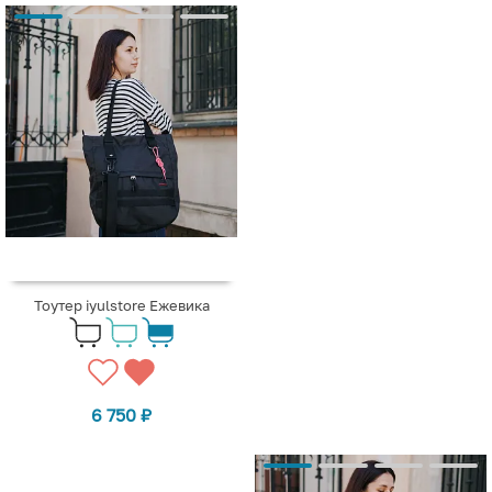
Тоутер iyulstore Ежевика
6 750
₽