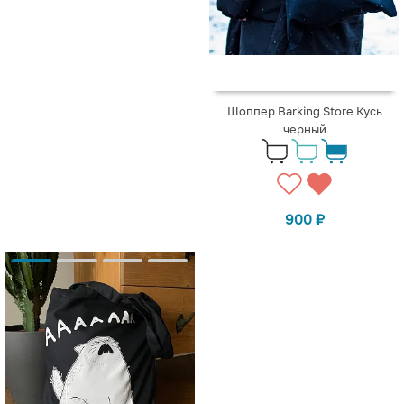
Шоппер Barking Store Кусь
черный
900
₽