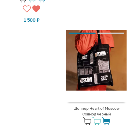
1 500
₽
Шоппер Heart of Moscow
Совмод черный