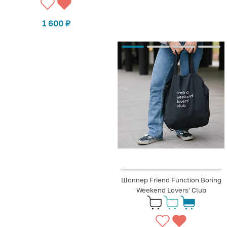
1 600
₽
Шоппер Friend Function Boring
Weekend Lovers' Club