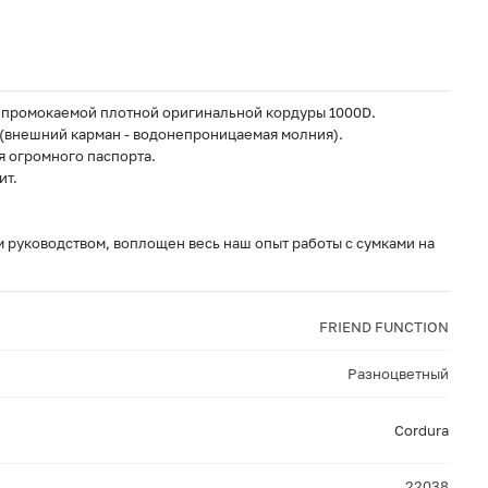
епромокаемой плотной оригинальной кордуры 1000D.
 (внешний карман - водонепроницаемая молния).
я огромного паспорта.
ит.
 руководством, воплощен весь наш опыт работы с сумками на
FRIEND FUNCTION
Разноцветный
Cordura
22038