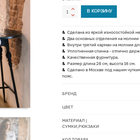
В КОРЗИНУ
Сделана из яркой износостойкой н
Два основных отделения на молнии
Внутри третий карман на молнии дл
Уплотненная спинка - отлично держ
Качественная фурнитура.
Размер длина 28 см, высота 16 см.
Сделано в Москве под нашим чутким
пояс.
БРЕНД
ЦВЕТ
МАТЕРИАЛ |
СУМКИ,РЮКЗАКИ
КОД ТОВАРА