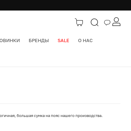
ОВИНКИ
БРЕНДЫ
SALE
О НАС
Каталог
>
Сумки
огичная, большая сумка на пояс нашего производства.