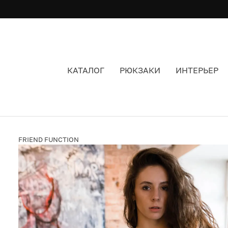
КАТАЛОГ
РЮКЗАКИ
ИНТЕРЬЕР
СУМКА НА ПОЯС FRIEND FUNCTION COLORBL
FRIEND FUNCTION