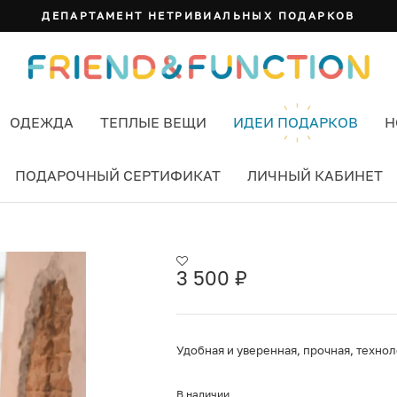
ДЕПАРТАМЕНТ НЕТРИВИАЛЬНЫХ ПОДАРКОВ
ОДЕЖДА
ТЕПЛЫЕ ВЕЩИ
ИДЕИ ПОДАРКОВ
Н
ПОДАРОЧНЫЙ СЕРТИФИКАТ
ЛИЧНЫЙ КАБИНЕТ
OCK БОЛЬШАЯ ХОРОШАЯ ЦВЕТ РАЗНОЦВЕТНЫЙ
3 500
₽
Удобная и уверенная, прочная, технол
В наличии