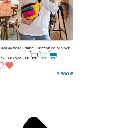
мка на пояс Friend Function colorblock
ольшая хорошая
3 500
₽