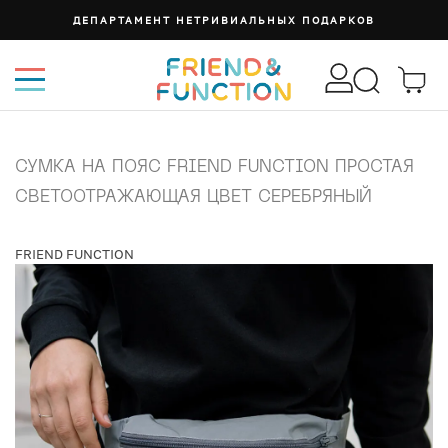
ДЕПАРТАМЕНТ НЕТРИВИАЛЬНЫХ ПОДАРКОВ
СУМКА НА ПОЯС FRIEND FUNCTION ПРОСТАЯ
СВЕТООТРАЖАЮЩАЯ ЦВЕТ СЕРЕБРЯНЫЙ
FRIEND FUNCTION