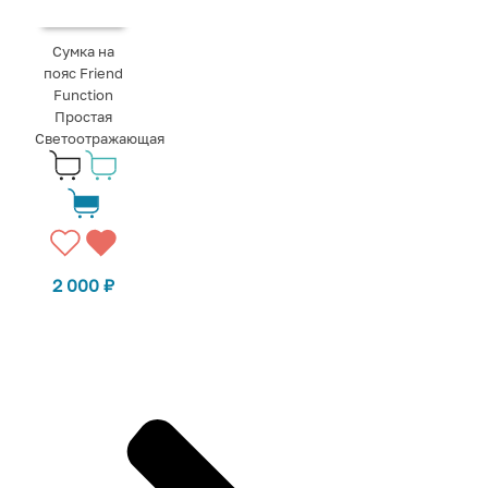
Сумка на
пояс Friend
Function
Простая
Светоотражающая
2 000
₽