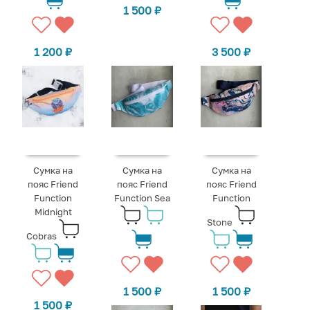
1 500
₽
1 200
₽
3 500
₽
Сумка на
Сумка на
Сумка на
пояс Friend
пояс Friend
пояс Friend
Function
Function Sea
Function
Midnight
Stone
Cobras
1 500
₽
1 500
₽
1 500
₽