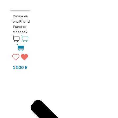
Сумка на
пояс Friend
Function
Мезозой
1 500
₽