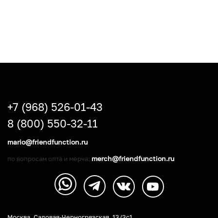
+7 (968) 526-01-43
8 (800) 550-32-11
mario@friendfunction.ru
merch@friendfunction.ru
по вопросам опта и мерча:
Москва, Садовая-Черногрязская, 13/3c1