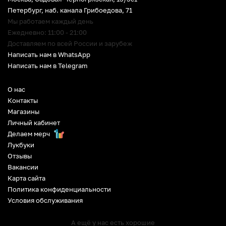
Петербург
,
наб. канала Грибоедова, 71
Мы работаем каждый день
Ежедневно: 11:00 - 21:00
Доставляем по всей России и зарубеж
Написать нам в WhatsApp
Написать нам в Telegram
О нас
Контакты
Магазины
Личный кабинет
Делаем мерч
Лукбуки
Отзывы
Вакансии
Карта сайта
Политика конфиденциальности
Условия обслуживания
А ещё у нас есть хорошие