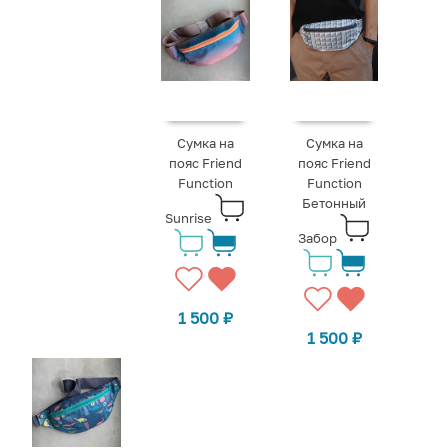
Сумка на
Сумка на
пояс Friend
пояс Friend
Function
Function
Бетонный
Sunrise
Забор
1 500
₽
1 500
₽