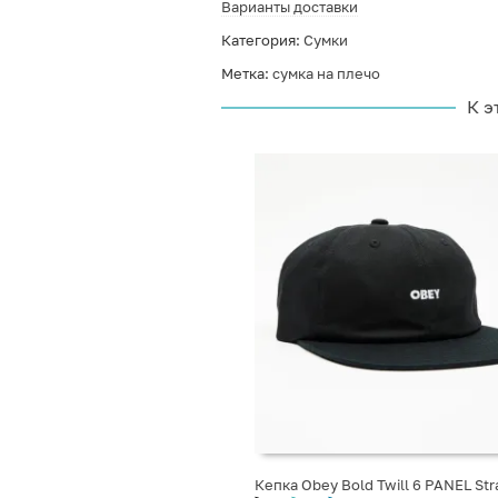
Варианты доставки
Категория:
Сумки
Метка:
сумка на плечо
К э
Кепка Obey Bold Twill 6 PANEL St