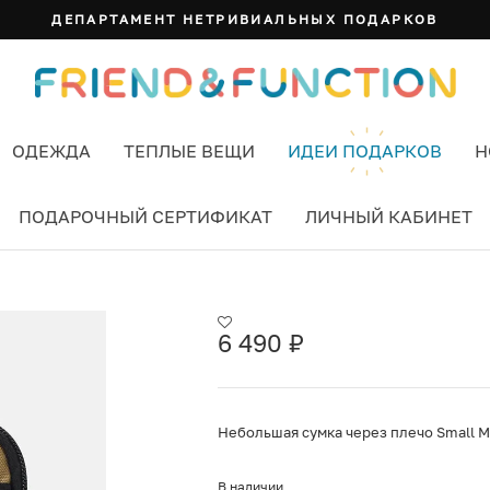
ДЕПАРТАМЕНТ НЕТРИВИАЛЬНЫХ ПОДАРКОВ
ОДЕЖДА
ТЕПЛЫЕ ВЕЩИ
ИДЕИ ПОДАРКОВ
Н
ПОДАРОЧНЫЙ СЕРТИФИКАТ
ЛИЧНЫЙ КАБИНЕТ
L BROWN
6 490
₽
Небольшая сумка через плечо Small M
В наличии