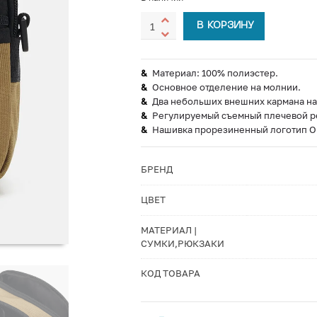
В КОРЗИНУ
Материал: 100% полиэстер.
Основное отделение на молнии.
Два небольших внешних кармана на
Регулируемый съемный плечевой р
Нашивка прорезиненный логотип O
БРЕНД
ЦВЕТ
МАТЕРИАЛ |
СУМКИ,РЮКЗАКИ
КОД ТОВАРА