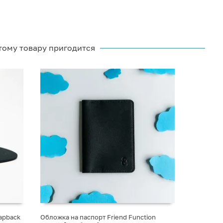
тому товару пригодится
rapback
Обложка на паспорт Friend Function