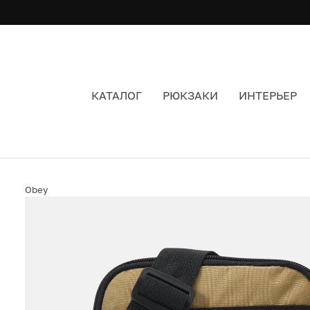
КАТАЛОГ
РЮКЗАКИ
ИНТЕРЬЕР
СУМКА OBEY SMALL MESSENGER BAG CARAME
Obey