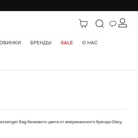
ОВИНКИ
БРЕНДЫ
SALE
О НАС
Каталог
>
Сумки
essenger Bag бежевого цвета от американского бренда Obey.