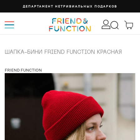
ДЕПАРТАМЕНТ НЕТРИВИАЛЬНЫХ ПОДАРКОВ
ШАПКА-БИНИ FRIEND FUNCTION КРАСНАЯ
FRIEND FUNCTION