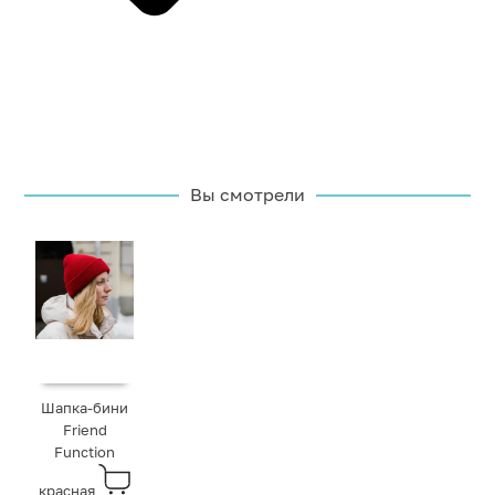
Вы смотрели
Шапка-бини
Friend
Function
красная