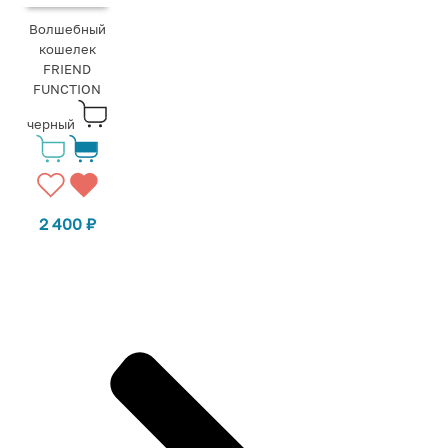
Волшебный
кошелек
FRIEND
FUNCTION
черный
2 400
₽