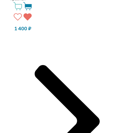
1 400
₽