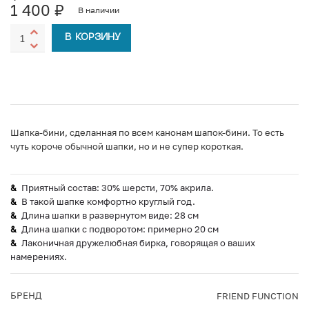
1 400
₽
В наличии
В КОРЗИНУ
Шапка-бини, сделанная по всем канонам шапок-бини. То есть
чуть короче обычной шапки, но и не супер короткая.
Приятный состав: 30% шерсти, 70% акрила.
В такой шапке комфортно круглый год.
Длина шапки в развернутом виде: 28 см
Длина шапки с подворотом: примерно 20 см
Лаконичная дружелюбная бирка, говорящая о ваших
намерениях.
БРЕНД
FRIEND FUNCTION