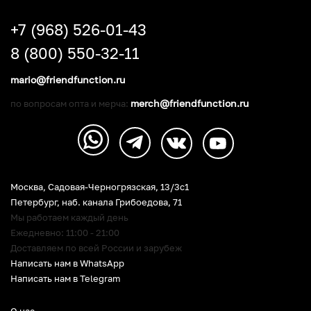
+7 (968) 526-01-43
8 (800) 550-32-11
mario@friendfunction.ru
merch@friendfunction.ru
по вопросам опта и мерча:
Москва, Садовая-Черногрязская, 13/3c1
Петербург
,
наб. канала Грибоедова, 71
Мы работаем каждый день
Ежедневно: 11:00 - 21:00
Доставляем по всей России и зарубеж
Написать нам в WhatsApp
Написать нам в Telegram