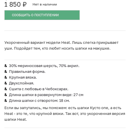
1 850
₽
Нет в наличии
СООБЩИТЬ О ПОСТУПЛЕНИИ
Укороченный вариант модели Heat. Лишь слегка прикрывает
уши. Подойдет тем, кто любит носить шапки на макушке.
30% мериносовая шерсть, 70% акрил.
Правильная форма.
Крупная вязка.
Двухслойная.
Сшита с любовью в Чебоксарах.
Длина шапки в развернутом виде: 27 см
Длина шапки с отворотом: 18 см.
Если вы запутались, мы поможем: есть шапки Кусто one, а есть
Heat - это те, что крупной вязки. Так вот, это укороченная версия
шапки Heat.