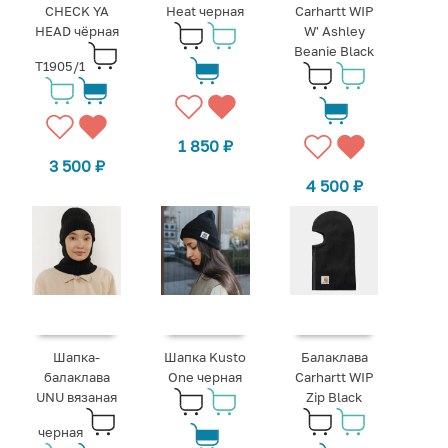
CHECK YA
Heat черная
Carhartt WIP
HEAD чёрная
W' Ashley
Beanie Black
T1905/1
1 850
₽
3 500
₽
4 500
₽
Шапка-
Шапка Kusto
Балаклава
балаклава
One черная
Carhartt WIP
UNU вязаная
Zip Black
черная