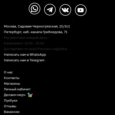
Москва, Садовая-Черногрязская, 13/3c1
Петербург
,
наб. канала Грибоедова, 71
Мы работаем каждый день
Ежедневно: 11:00 - 21:00
Доставляем по всей России и зарубеж
Написать нам в WhatsApp
Написать нам в Telegram
О нас
Контакты
Магазины
Личный кабинет
Делаем мерч
Лукбуки
Отзывы
Вакансии