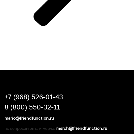
+7 (968) 526-01-43
8 (800) 550-32-11
mario@friendfunction.ru
merch@friendfunction.ru
по вопросам опта и мерча: