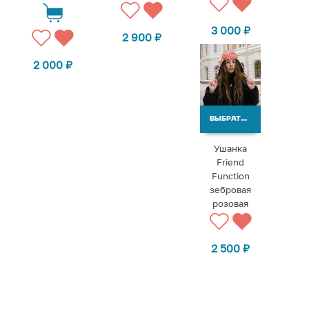
3 000
₽
2 900
₽
2 000
₽
ВЫБРАТЬ ВАРИАНТЫ
Ушанка
Friend
Function
зебровая
розовая
2 500
₽