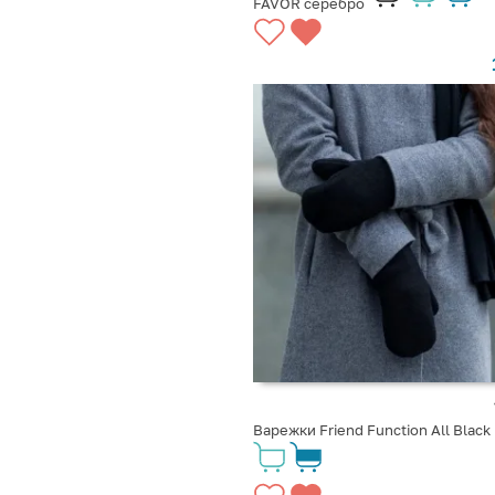
FAVOR серебро
Варежки Friend Function All Black