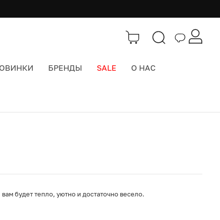
СУМКА ИЗИ
ОВИНКИ
БРЕНДЫ
SALE
О НАС
Каталог
>
Шапки
вам будет тепло, уютно и достаточно весело.