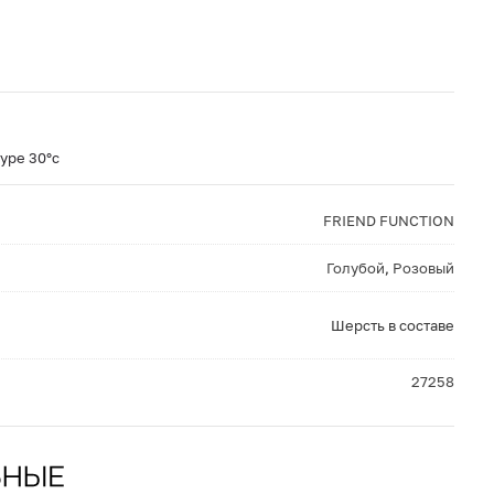
уре 30°c
FRIEND FUNCTION
Голубой
,
Розовый
Шерсть в составе
27258