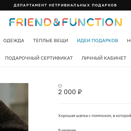
ОДЕЖДА
ТЕПЛЫЕ ВЕЩИ
ИДЕИ ПОДАРКОВ
Н
ПОДАРОЧНЫЙ СЕРТИФИКАТ
ЛИЧНЫЙ КАБИНЕТ
AMOR POR FAVOR ЦВЕТ ГОЛУБОЙ
2 000
₽
Хорошая шапка с помпоном, в которой 
В наличии