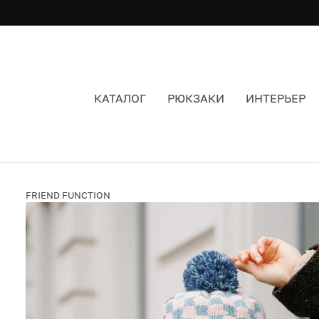
КАТАЛОГ
РЮКЗАКИ
ИНТЕРЬЕР
ШАПКА С ПОМПОНОМ FRIEND FUNCTION MAS 
FRIEND FUNCTION